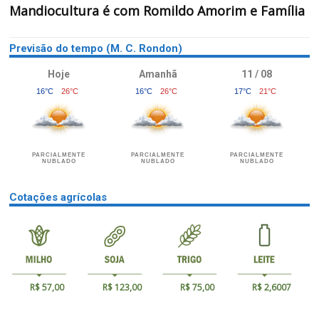
Mandiocultura é com Romildo Amorim e Família
Previsão do tempo (M. C. Rondon)
Hoje
Amanhã
11 / 08
16°C
26°C
16°C
26°C
17°C
21°C
PARCIALMENTE
PARCIALMENTE
PARCIALMENTE
NUBLADO
NUBLADO
NUBLADO
Cotações agrícolas
R$ 57,00
R$ 123,00
R$ 75,00
R$ 2,6007