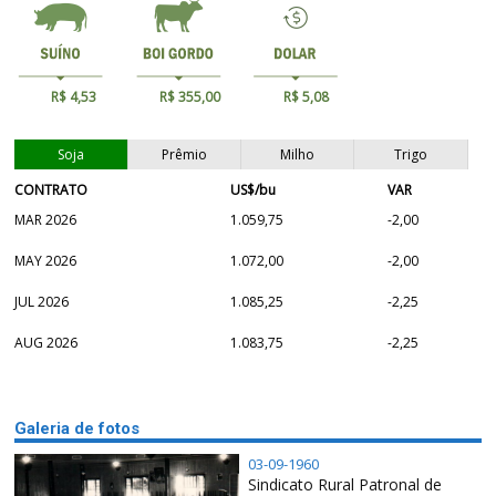
R$ 4,53
R$ 355,00
R$ 5,08
Soja
Prêmio
Milho
Trigo
CONTRATO
US$/bu
VAR
MAR 2026
1.059,75
-2,00
MAY 2026
1.072,00
-2,00
JUL 2026
1.085,25
-2,25
AUG 2026
1.083,75
-2,25
Galeria de fotos
03-09-1960
Sindicato Rural Patronal de