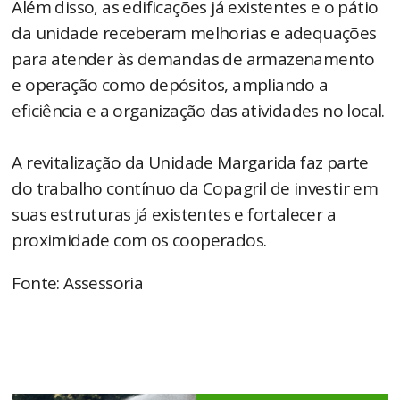
Além disso, as edificações já existentes e o pátio
da unidade receberam melhorias e adequações
para atender às demandas de armazenamento
e operação como depósitos, ampliando a
eficiência e a organização das atividades no local.
A revitalização da Unidade Margarida faz parte
do trabalho contínuo da Copagril de investir em
suas estruturas já existentes e fortalecer a
proximidade com os cooperados.
Fonte: Assessoria