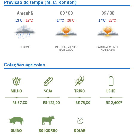
Previsão do tempo (M. C. Rondon)
Amanhã
08 / 08
09 / 08
13°C
19°C
14°C
26°C
17°C
27°C
CHUVA
PARCIALMENTE
PARCIALMENTE
NUBLADO
NUBLADO
Cotações agrícolas
R$ 57,00
R$ 123,00
R$ 75,00
R$ 2,6007