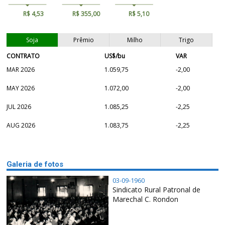
R$ 4,53
R$ 355,00
R$ 5,10
Soja
Prêmio
Milho
Trigo
CONTRATO
US$/bu
VAR
MAR 2026
1.059,75
-2,00
MAY 2026
1.072,00
-2,00
JUL 2026
1.085,25
-2,25
AUG 2026
1.083,75
-2,25
Galeria de fotos
03-09-1960
Sindicato Rural Patronal de
Marechal C. Rondon