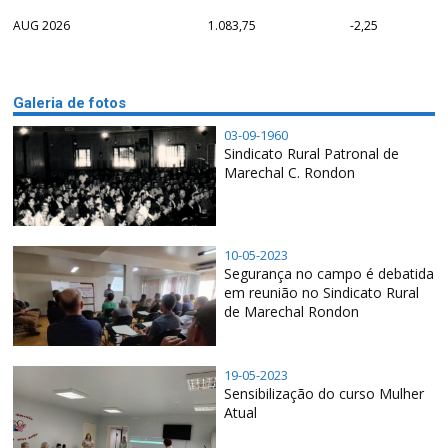
AUG 2026
1.083,75
-2,25
Galeria de fotos
03-09-1960
Sindicato Rural Patronal de
Marechal C. Rondon
10-05-2023
Segurança no campo é debatida
em reunião no Sindicato Rural
de Marechal Rondon
19-05-2023
Sensibilização do curso Mulher
Atual