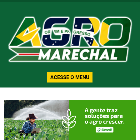
ACESSE O MENU