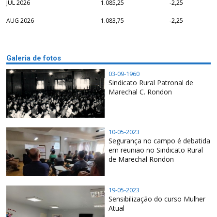
JUL 2026
1.085,25
-2,25
AUG 2026
1.083,75
-2,25
Galeria de fotos
03-09-1960
Sindicato Rural Patronal de
Marechal C. Rondon
10-05-2023
Segurança no campo é debatida
em reunião no Sindicato Rural
de Marechal Rondon
19-05-2023
Sensibilização do curso Mulher
Atual