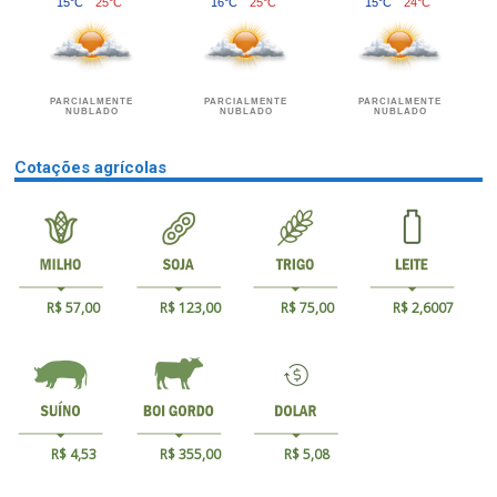
15°C
25°C
16°C
25°C
15°C
24°C
PARCIALMENTE
PARCIALMENTE
PARCIALMENTE
NUBLADO
NUBLADO
NUBLADO
Cotações agrícolas
R$ 57,00
R$ 123,00
R$ 75,00
R$ 2,6007
R$ 4,53
R$ 355,00
R$ 5,08