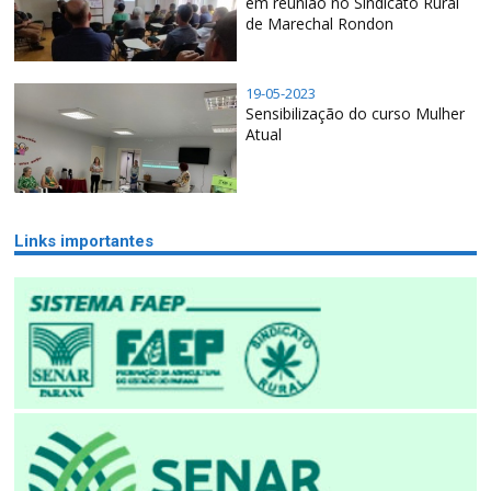
em reunião no Sindicato Rural
de Marechal Rondon
19-05-2023
Sensibilização do curso Mulher
Atual
Links importantes