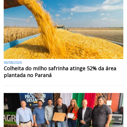
06/08/2026
Colheita do milho safrinha atinge 52% da área
plantada no Paraná