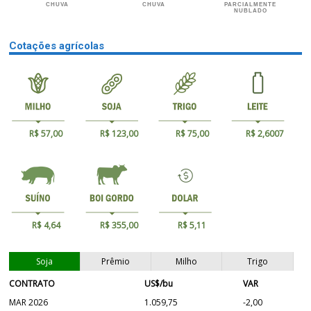
CHUVA
CHUVA
PARCIALMENTE
NUBLADO
Cotações agrícolas
R$ 57,00
R$ 123,00
R$ 75,00
R$ 2,6007
R$ 4,64
R$ 355,00
R$ 5,11
Soja
Prêmio
Milho
Trigo
CONTRATO
US$/bu
VAR
MAR 2026
1.059,75
-2,00