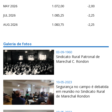
MAY 2026
1.072,00
-2,00
JUL 2026
1.085,25
-2,25
AUG 2026
1.083,75
-2,25
Galeria de fotos
03-09-1960
Sindicato Rural Patronal de
Marechal C. Rondon
10-05-2023
Segurança no campo é debatida
em reunião no Sindicato Rural
de Marechal Rondon
19-05-2023