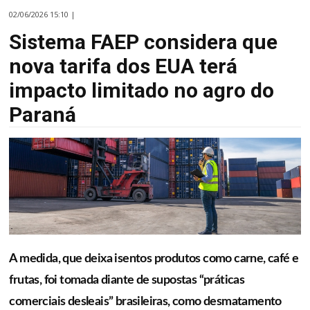
02/06/2026 15:10 |
Sistema FAEP considera que
nova tarifa dos EUA terá
impacto limitado no agro do
Paraná
A medida, que deixa isentos produtos como carne, café e
frutas, foi tomada diante de supostas “práticas
comerciais desleais” brasileiras, como desmatamento