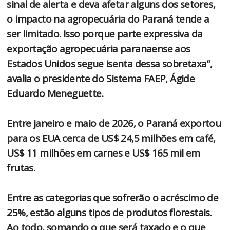
sinal de alerta e deva afetar alguns dos setores,
o impacto na agropecuária do Paraná tende a
ser limitado. Isso porque parte expressiva da
exportação agropecuária paranaense aos
Estados Unidos segue isenta dessa sobretaxa”,
avalia o presidente do Sistema FAEP, Ágide
Eduardo Meneguette.
Entre janeiro e maio de 2026, o Paraná exportou
para os EUA cerca de US$ 24,5 milhões em café,
US$ 11 milhões em carnes e US$ 165 mil em
frutas.
Entre as categorias que sofrerão o acréscimo de
25%, estão alguns tipos de produtos florestais.
Ao todo, somando o que será taxado e o que