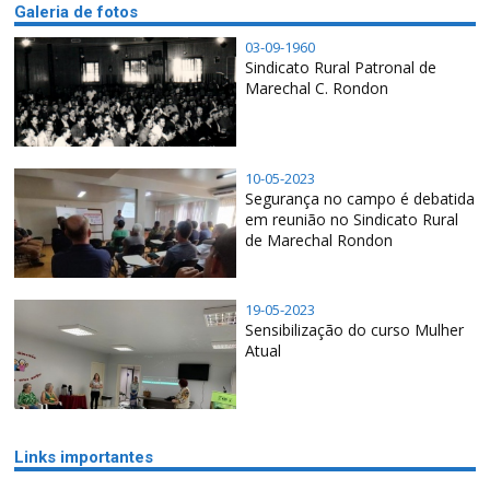
Galeria de fotos
03-09-1960
Sindicato Rural Patronal de
Marechal C. Rondon
10-05-2023
Segurança no campo é debatida
em reunião no Sindicato Rural
de Marechal Rondon
19-05-2023
Sensibilização do curso Mulher
Atual
Links importantes