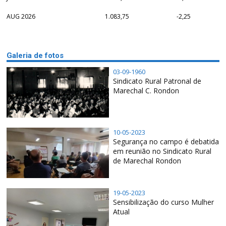
AUG 2026
1.083,75
-2,25
Galeria de fotos
03-09-1960
Sindicato Rural Patronal de
Marechal C. Rondon
10-05-2023
Segurança no campo é debatida
em reunião no Sindicato Rural
de Marechal Rondon
19-05-2023
Sensibilização do curso Mulher
Atual