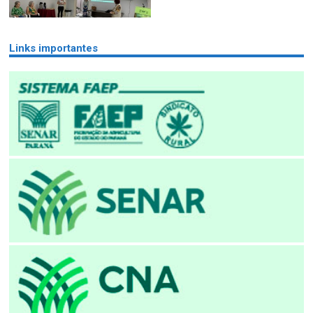
Links importantes