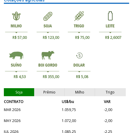
Cotações agrícolas
R$ 57,00
R$ 123,00
R$ 75,00
R$ 2,6007
R$ 4,53
R$ 355,00
R$ 5,08
Soja
Prêmio
Milho
Trigo
CONTRATO
US$/bu
VAR
MAR 2026
1.059,75
-2,00
MAY 2026
1.072,00
-2,00
JUL 2026
1.085,25
-2,25