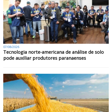
07/08/2026
Tecnologia norte-americana de análise de solo
pode auxiliar produtores paranaenses