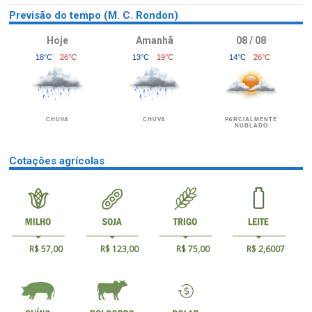
Previsão do tempo (M. C. Rondon)
Hoje
Amanhã
08 / 08
18°C
26°C
13°C
19°C
14°C
26°C
CHUVA
CHUVA
PARCIALMENTE
NUBLADO
Cotações agrícolas
R$ 57,00
R$ 123,00
R$ 75,00
R$ 2,6007