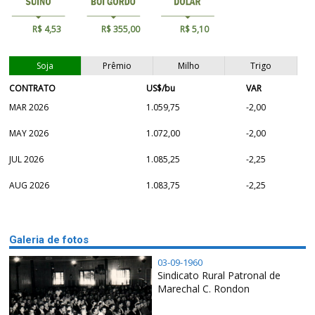
R$ 4,53
R$ 355,00
R$ 5,10
Soja
Prêmio
Milho
Trigo
CONTRATO
US$/bu
VAR
MAR 2026
1.059,75
-2,00
MAY 2026
1.072,00
-2,00
JUL 2026
1.085,25
-2,25
AUG 2026
1.083,75
-2,25
Galeria de fotos
03-09-1960
Sindicato Rural Patronal de
Marechal C. Rondon