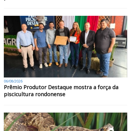
06/08/2026
Prêmio Produtor Destaque mostra a força da
piscicultura rondonense