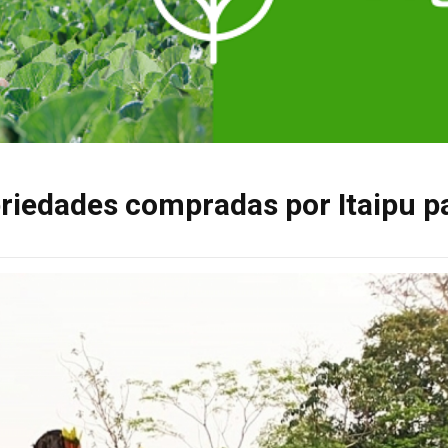
riedades compradas por Itaipu p