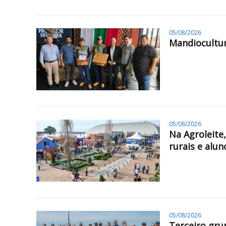
05/08/2026
Mandiocultur
05/08/2026
Na Agroleite
rurais e alun
05/08/2026
Terceiro gru