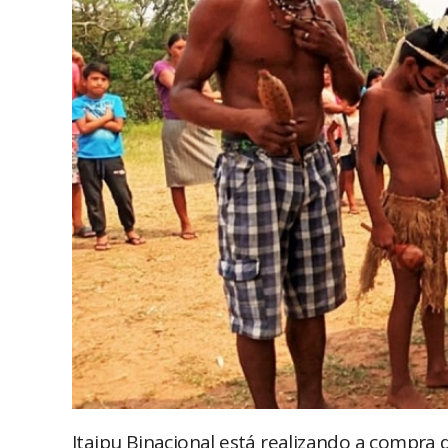
Itaipu Binacional está realizando a compra