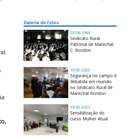
Galeria de fotos
03-09-1960
Sindicato Rural
Patronal de Marechal
C. Rondon
al.
s
10-05-2023
Segurança no campo é
debatida em reunião
no Sindicato Rural de
Marechal Rondon
ia
19-05-2023
Sensibilização do
curso Mulher Atual
to,