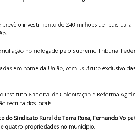
 prevê o investimento de 240 milhões de reais para
ião.
onciliação homologado pelo Supremo Tribunal Feder
stradas em nome da União, com usufruto exclusivo da
o Instituto Nacional de Colonização e Reforma Agrár
o técnica dos locais.
e do Sindicato Rural de Terra Roxa, Fernando Volpa
de quatro propriedades no município.