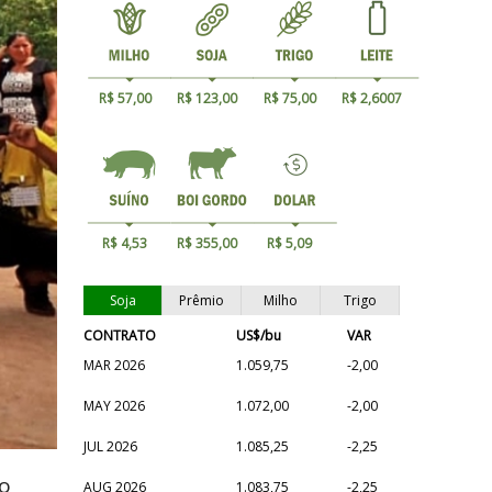
R$ 57,00
R$ 123,00
R$ 75,00
R$ 2,6007
R$ 4,53
R$ 355,00
R$ 5,09
Soja
Prêmio
Milho
Trigo
CONTRATO
US$/bu
VAR
MAR 2026
1.059,75
-2,00
MAY 2026
1.072,00
-2,00
JUL 2026
1.085,25
-2,25
no
AUG 2026
1.083,75
-2,25