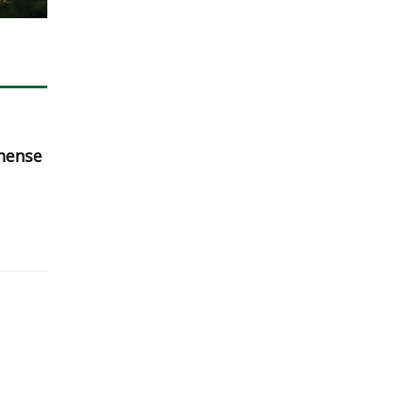
nense