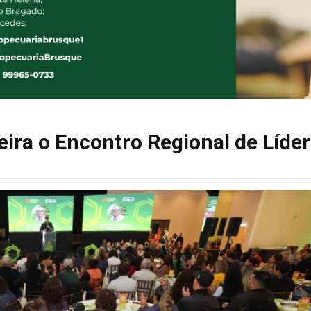
eira o Encontro Regional de Líde