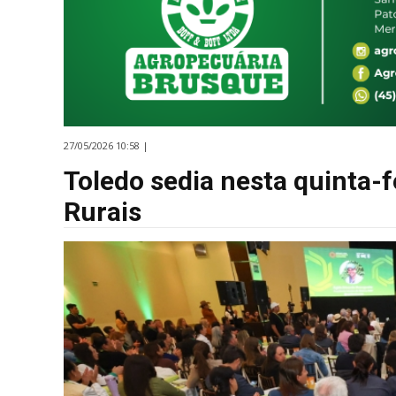
27/05/2026 10:58 |
Toledo sedia nesta quinta-f
Rurais