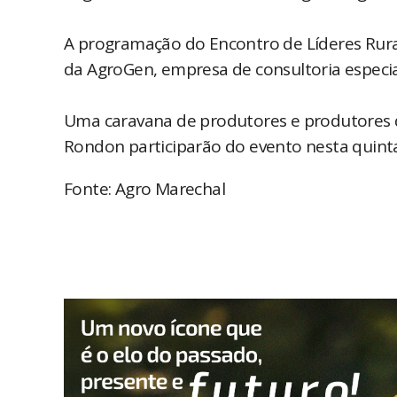
A programação do Encontro de Líderes Rurai
da AgroGen, empresa de consultoria especia
Uma caravana de produtores e produtores d
Rondon participarão do evento nesta quinta
Fonte: Agro Marechal