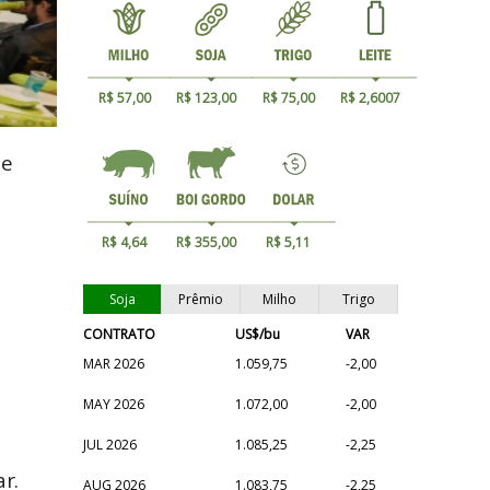
R$ 57,00
R$ 123,00
R$ 75,00
R$ 2,6007
de
R$ 4,64
R$ 355,00
R$ 5,11
Soja
Prêmio
Milho
Trigo
CONTRATO
US$/bu
VAR
MAR 2026
1.059,75
-2,00
MAY 2026
1.072,00
-2,00
JUL 2026
1.085,25
-2,25
r.
AUG 2026
1.083,75
-2,25