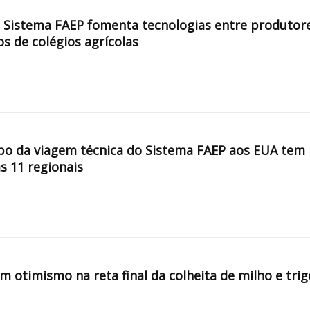
, Sistema FAEP fomenta tecnologias entre produtor
os de colégios agrícolas
po da viagem técnica do Sistema FAEP aos EUA tem
s 11 regionais
 otimismo na reta final da colheita de milho e trig