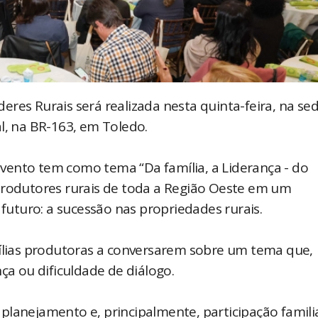
res Rurais será realizada nesta quinta-feira, na se
al, na BR-163, em Toledo.
vento tem como tema “Da família, a Liderança - do
produtores rurais de toda a Região Oeste em um
uturo: a sucessão nas propriedades rurais.
mílias produtoras a conversarem sobre um tema que,
nça ou dificuldade de diálogo.
planejamento e, principalmente, participação familia