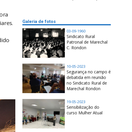
tora
Galeria de fotos
ares.
03-09-1960
Sindicato Rural
dido
Patronal de Marechal
C. Rondon
10-05-2023
Segurança no campo é
debatida em reunião
no Sindicato Rural de
Marechal Rondon
19-05-2023
Sensibilização do
curso Mulher Atual