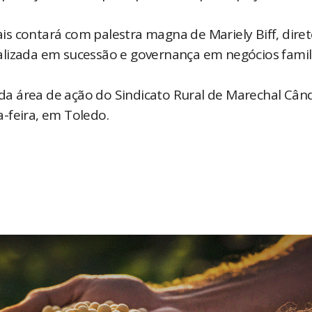
s contará com palestra magna de Mariely Biff, dire
lizada em sucessão e governança em negócios famili
a área de ação do Sindicato Rural de Marechal Cân
-feira, em Toledo.