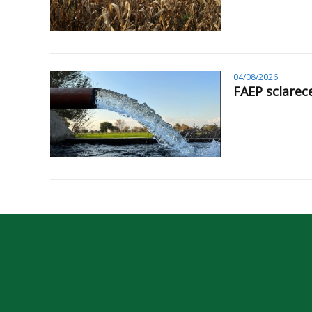
04/08/2026
FAEP sclarec