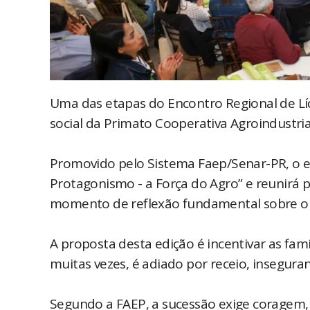
Uma das etapas do Encontro Regional de Líde
social da Primato Cooperativa Agroindustri
Promovido pelo Sistema Faep/Senar-PR, o e
Protagonismo - a Força do Agro” e reunirá 
momento de reflexão fundamental sobre o f
A proposta desta edição é incentivar as fa
muitas vezes, é adiado por receio, insegura
Segundo a FAEP, a sucessão exige coragem, 