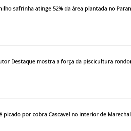
milho safrinha atinge 52% da área plantada no Para
tor Destaque mostra a força da piscicultura rondo
é picado por cobra Cascavel no interior de Marechal