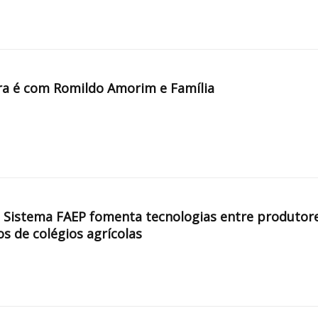
a é com Romildo Amorim e Família
, Sistema FAEP fomenta tecnologias entre produtor
os de colégios agrícolas