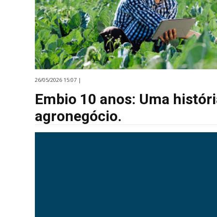
26/05/2026 15:07 |
Embio 10 anos: Uma históri
agronegócio.