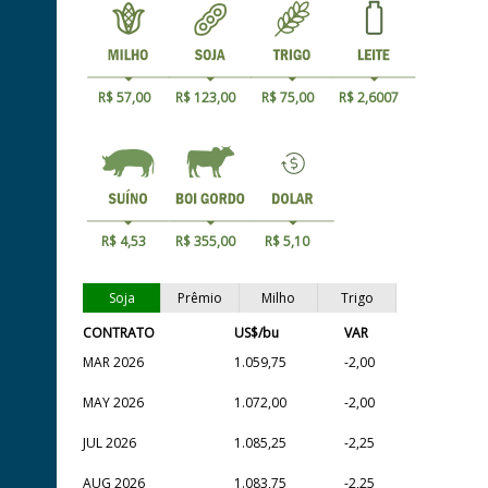
R$ 57,00
R$ 123,00
R$ 75,00
R$ 2,6007
R$ 4,53
R$ 355,00
R$ 5,10
Soja
Prêmio
Milho
Trigo
CONTRATO
US$/bu
VAR
MAR 2026
1.059,75
-2,00
MAY 2026
1.072,00
-2,00
JUL 2026
1.085,25
-2,25
AUG 2026
1.083,75
-2,25