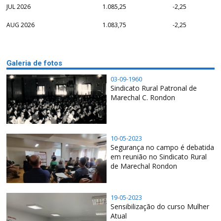
JUL 2026
1.085,25
-2,25
AUG 2026
1.083,75
-2,25
Galeria de fotos
03-09-1960
Sindicato Rural Patronal de
Marechal C. Rondon
10-05-2023
Segurança no campo é debatida
em reunião no Sindicato Rural
de Marechal Rondon
19-05-2023
Sensibilização do curso Mulher
Atual