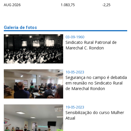
AUG 2026
1.083,75
-2,25
Galeria de fotos
03-09-1960
Sindicato Rural Patronal de
Marechal C. Rondon
10-05-2023
Segurança no campo é debatida
em reunião no Sindicato Rural
de Marechal Rondon
19-05-2023
Sensibilização do curso Mulher
Atual