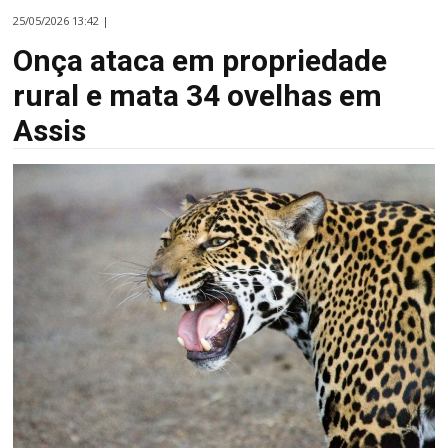
25/05/2026 13:42 |
Onça ataca em propriedade
rural e mata 34 ovelhas em
Assis