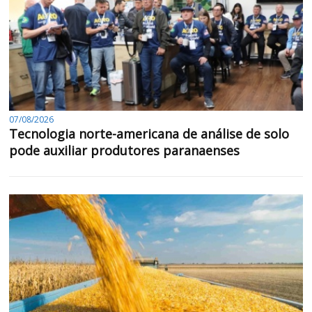
07/08/2026
Tecnologia norte-americana de análise de solo
pode auxiliar produtores paranaenses