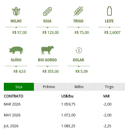
R$ 57,00
R$ 123,00
R$ 75,00
R$ 2,6007
R$ 4,53
R$ 355,00
R$ 5,09
Soja
Prêmio
Milho
Trigo
CONTRATO
US$/bu
VAR
MAR 2026
1.059,75
-2,00
MAY 2026
1.072,00
-2,00
JUL 2026
1.085,25
-2,25