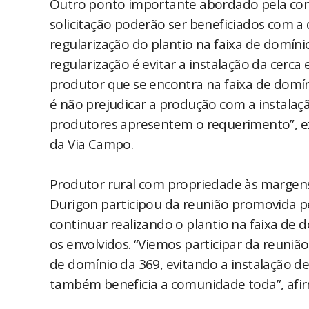
Outro ponto importante abordado pela con
solicitação poderão ser beneficiados com a 
regularização do plantio na faixa de domíni
regularização é evitar a instalação da cerc
produtor que se encontra na faixa de domín
é não prejudicar a produção com a instalaçã
produtores apresentem o requerimento”, exp
da Via Campo.
Produtor rural com propriedade às margens 
Durigon participou da reunião promovida pel
continuar realizando o plantio na faixa de d
os envolvidos. “Viemos participar da reuniã
de domínio da 369, evitando a instalação de
também beneficia a comunidade toda”, afi