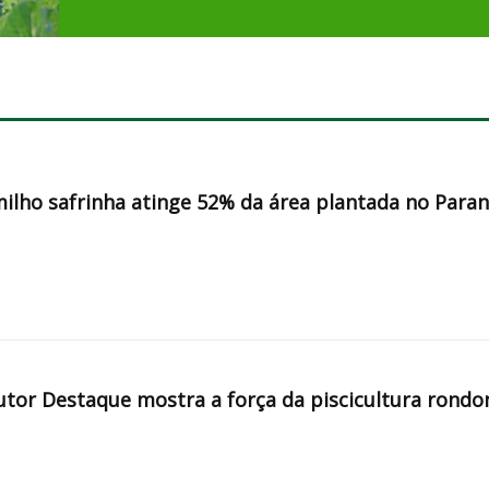
milho safrinha atinge 52% da área plantada no Para
tor Destaque mostra a força da piscicultura rondo