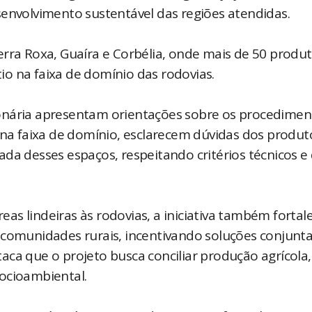
senvolvimento sustentável das regiões atendidas.
erra Roxa, Guaíra e Corbélia, onde mais de 50 produ
tio na faixa de domínio das rodovias.
onária apresentam orientações sobre os procedimen
 na faixa de domínio, esclarecem dúvidas dos produt
da desses espaços, respeitando critérios técnicos e
s lindeiras às rodovias, a iniciativa também fortal
 comunidades rurais, incentivando soluções conjunta
aca que o projeto busca conciliar produção agrícola,
ocioambiental.