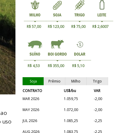
R$ 57,00
R$ 123,00
R$ 75,00
R$ 2,6007
R$ 4,53
R$ 355,00
R$ 5,10
Soja
Prêmio
Milho
Trigo
CONTRATO
US$/bu
VAR
MAR 2026
1.059,75
-2,00
MAY 2026
1.072,00
-2,00
 ao
o uso
JUL 2026
1.085,25
-2,25
AUG 2026
1.083,75
-2,25