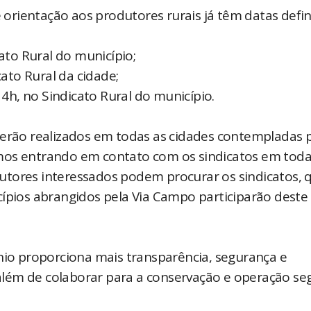
rientação aos produtores rurais já têm datas defin
cato Rural do município;
cato Rural da cidade;
h, no Sindicato Rural do município.
serão realizados em todas as cidades contempladas 
mos entrando em contato com os sindicatos em toda
tores interessados podem procurar os sindicatos, q
cípios abrangidos pela Via Campo participarão deste
ínio proporciona mais transparência, segurança e
lém de colaborar para a conservação e operação se