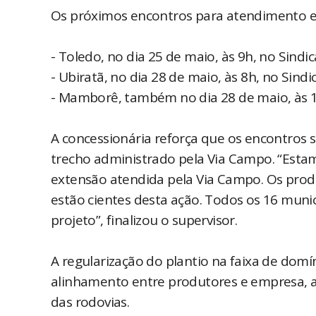
Os próximos encontros para atendimento e o
- Toledo, no dia 25 de maio, às 9h, no Sindi
- Ubiratã, no dia 28 de maio, às 8h, no Sindi
- Mamborê, também no dia 28 de maio, às 14
A concessionária reforça que os encontros 
trecho administrado pela Via Campo. “Esta
extensão atendida pela Via Campo. Os produ
estão cientes desta ação. Todos os 16 muni
projeto”, finalizou o supervisor.
A regularização do plantio na faixa de dom
alinhamento entre produtores e empresa, a
das rodovias.