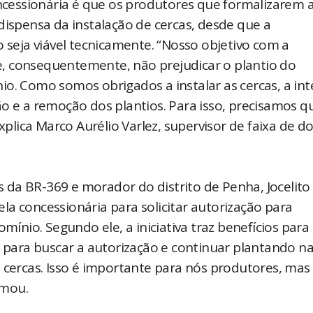
cessionária é que os produtores que formalizarem 
dispensa da instalação de cercas, desde que a
o seja viável tecnicamente. “Nosso objetivo com a
a e, consequentemente, não prejudicar o plantio do
io. Como somos obrigados a instalar as cercas, a in
o e a remoção dos plantios. Para isso, precisamos q
lica Marco Aurélio Varlez, supervisor de faixa de d
da BR-369 e morador do distrito de Penha, Jocelito
a concessionária para solicitar autorização para
omínio. Segundo ele, a iniciativa traz benefícios para
o para buscar a autorização e continuar plantando na
 cercas. Isso é importante para nós produtores, mas
rmou.