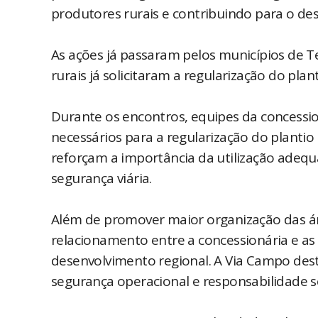
produtores rurais e contribuindo para o de
As ações já passaram pelos municípios de T
rurais já solicitaram a regularização do plan
Durante os encontros, equipes da concessi
necessários para a regularização do plantio
reforçam a importância da utilização adequa
segurança viária.
Além de promover maior organização das área
relacionamento entre a concessionária e as
desenvolvimento regional. A Via Campo dest
segurança operacional e responsabilidade s