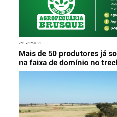
22/05/2026 08:29 |
Mais de 50 produtores já so
na faixa de domínio no tre