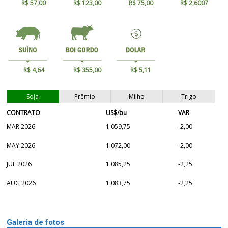
R$ 57,00
R$ 123,00
R$ 75,00
R$ 2,6007
R$ 4,64
R$ 355,00
R$ 5,11
Soja
Prêmio
Milho
Trigo
CONTRATO
US$/bu
VAR
MAR 2026
1.059,75
-2,00
MAY 2026
1.072,00
-2,00
JUL 2026
1.085,25
-2,25
AUG 2026
1.083,75
-2,25
Galeria de fotos