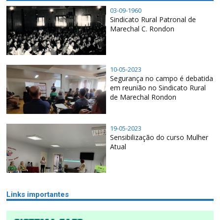
03-09-1960
Sindicato Rural Patronal de
Marechal C. Rondon
10-05-2023
Segurança no campo é debatida
em reunião no Sindicato Rural
de Marechal Rondon
19-05-2023
Sensibilização do curso Mulher
Atual
Links importantes