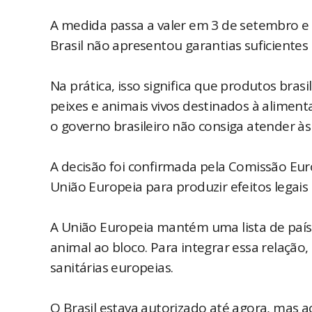
A medida passa a valer em 3 de setembro e
Brasil não apresentou garantias suficientes
Na prática, isso significa que produtos bras
peixes e animais vivos destinados à alime
o governo brasileiro não consiga atender às 
A decisão foi confirmada pela Comissão Europ
União Europeia para produzir efeitos legais d
A União Europeia mantém uma lista de país
animal ao bloco. Para integrar essa relaçã
sanitárias europeias.
O Brasil estava autorizado até agora, mas ac