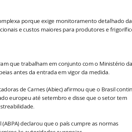
 complexa porque exige monitoramento detalhado da
icionais e custos maiores para produtores e frigorífic
aram que trabalham em conjunto com o Ministério d
opeias antes da entrada em vigor da medida.
rtadoras de Carnes (Abiec) afirmou que o Brasil conti
cado europeu até setembro e disse que o setor tem
streabilidade.
al (ABPA) declarou que o país cumpre as normas
écnicos às autoridades europeias.