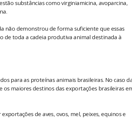
estão substâncias como virginiamicina, avoparcina,
na.
nda não demonstrou de forma suficiente que essas
o de toda a cadeia produtiva animal destinada à
os para as proteínas animais brasileiras. No caso d
e os maiores destinos das exportações brasileiras e
exportações de aves, ovos, mel, peixes, equinos e