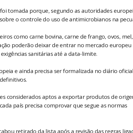
 foi tomada porque, segundo as autoridades europei
 sobre o controle do uso de antimicrobianos na pecuá
ileiros como carne bovina, carne de frango, ovos, mel,
ntação poderão deixar de entrar no mercado europeu
exigências sanitárias até a data-limite.
eia e ainda precisa ser formalizada no diário oficia
efinitivos.
es considerados aptos a exportar produtos de orig
o, cada país precisa comprovar que segue as normas
abou retirado da lista após a revisão das regras liga