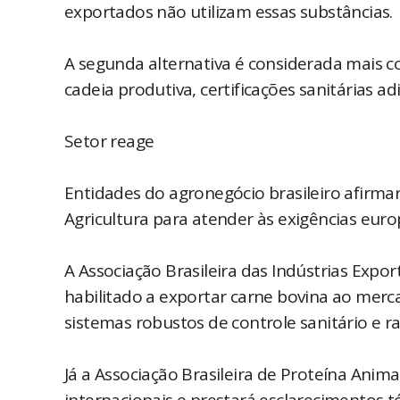
exportados não utilizam essas substâncias.
A segunda alternativa é considerada mais
cadeia produtiva, certificações sanitárias ad
Setor reage
Entidades do agronegócio brasileiro afirm
Agricultura para atender às exigências eur
A Associação Brasileira das Indústrias Expo
habilitado a exportar carne bovina ao mer
sistemas robustos de controle sanitário e ra
Já a Associação Brasileira de Proteína Anim
internacionais e prestará esclarecimentos t