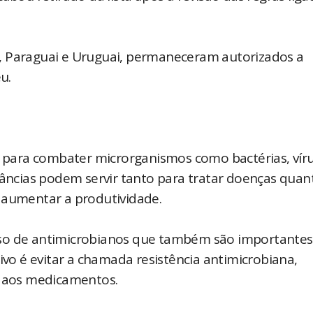
, Paraguai e Uruguai, permaneceram autorizados a
u.
para combater microrganismos como bactérias, víru
tâncias podem servir tanto para tratar doenças quan
 aumentar a produtividade.
uso de antimicrobianos que também são importantes
o é evitar a chamada resistência antimicrobiana,
r aos medicamentos.