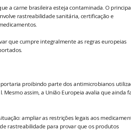
e a carne brasileira esteja contaminada. O principa
volve rastreabilidade sanitária, certificação e
 medicamentos.
provar que cumpre integralmente as regras europeias
portados.
 portaria proibindo parte dos antimicrobianos utiliz
Mesmo assim, a União Europeia avalia que ainda f
situação: ampliar as restrições legais aos medicamen
 de rastreabilidade para provar que os produtos