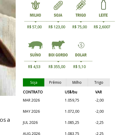
R$ 57,00
R$ 123,00
R$ 75,00
R$ 2,6007
R$ 4,53
R$ 355,00
R$ 5,10
Soja
Prêmio
Milho
Trigo
CONTRATO
US$/bu
VAR
MAR 2026
1.059,75
-2,00
MAY 2026
1.072,00
-2,00
dos a
JUL 2026
1.085,25
-2,25
AUG 2026
1.083,75
-2,25