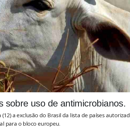
as sobre uso de antimicrobianos.
(12) a exclusão do Brasil da lista de países autoriza
al para o bloco europeu.