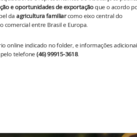
ação e oportunidades de exportação
 que o acordo po
pel da 
agricultura familiar
 como eixo central do 
 comercial entre Brasil e Europa.
io online indicado no folder, e informações adicionai
 pelo telefone 
(46) 99915-3618
.