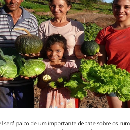
el será palco de um importante debate sobre os rum