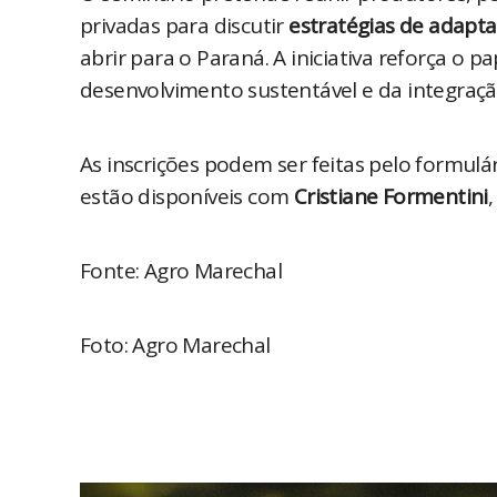
privadas para discutir 
estratégias de adapt
abrir para o Paraná. A iniciativa reforça o pa
desenvolvimento sustentável e da integração
As inscrições podem ser feitas pelo formulár
estão disponíveis com 
Cristiane Formentini
,
Fonte: Agro Marechal
Foto: Agro Marechal