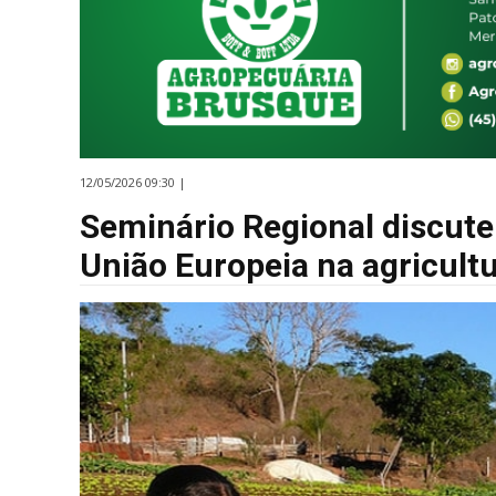
12/05/2026 09:30 |
Seminário Regional discut
União Europeia na agricultu