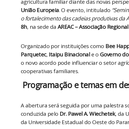
agricultura familiar diante das novas perspec
União Europeia
. O evento, intitulado 
“Semin
o fortalecimento das cadeias produtivas da 
8h
, na sede da 
AREAC – Associação Regional
Organizado por instituições como 
Bee Hap
Parquetec
, 
Itaipu Binacional
 e o 
Governo do 
o novo acordo pode influenciar o setor agrí
cooperativas familiares.
Programação e temas em de
A abertura será seguida por uma palestra so
conduzida pelo 
Dr. Pawel A. Wiechetek
, da 
da Universidade Estadual do Oeste do Para