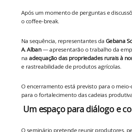
Após um momento de perguntas e discussões
o coffee-break.
Na sequência, representantes da 
Gebana So
A. Alban
 — apresentarão o trabalho da em
na 
adequação das propriedades rurais à n
e rastreabilidade de produtos agrícolas.
O encerramento está previsto para o meio-d
para o fortalecimento das cadeias produtivas
Um espaço para diálogo e c
O seminário pretende reunir produtores, pes