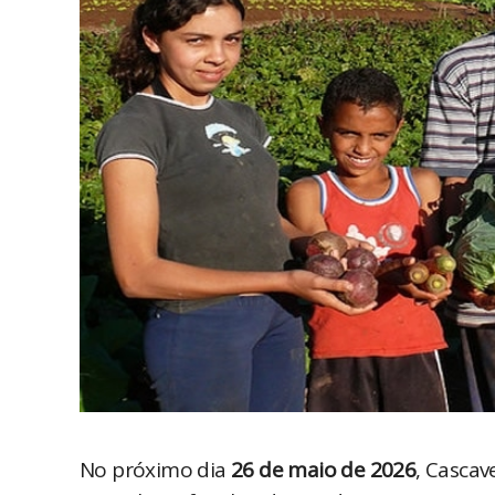
No próximo dia 
26 de maio de 2026
, Cascav