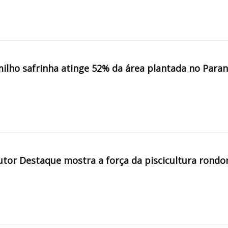
milho safrinha atinge 52% da área plantada no Para
tor Destaque mostra a força da piscicultura rondo