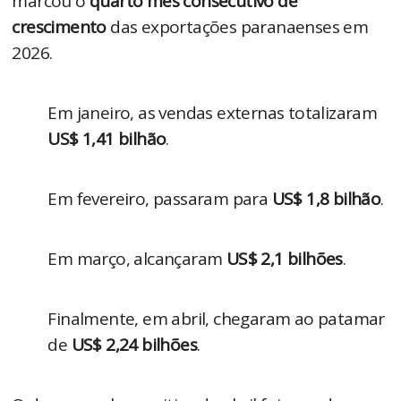
marcou o 
quarto mês consecutivo de 
crescimento
 das exportações paranaenses em 
2026.
Em janeiro, as vendas externas totalizaram 
US$ 1,41 bilhão
.
Em fevereiro, passaram para 
US$ 1,8 bilhão
.
Em março, alcançaram 
US$ 2,1 bilhões
.
Finalmente, em abril, chegaram ao patamar 
de 
US$ 2,24 bilhões
.