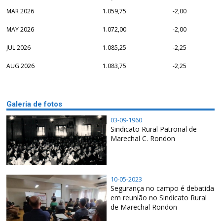
MAR 2026
1.059,75
-2,00
MAY 2026
1.072,00
-2,00
JUL 2026
1.085,25
-2,25
AUG 2026
1.083,75
-2,25
Galeria de fotos
03-09-1960
Sindicato Rural Patronal de
Marechal C. Rondon
10-05-2023
Segurança no campo é debatida
em reunião no Sindicato Rural
de Marechal Rondon