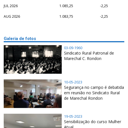
JUL 2026
1.085,25
-2,25
AUG 2026
1.083,75
-2,25
Galeria de fotos
03-09-1960
Sindicato Rural Patronal de
Marechal C. Rondon
10-05-2023
Segurança no campo é debatida
em reunião no Sindicato Rural
de Marechal Rondon
19-05-2023
Sensibilização do curso Mulher
Atual