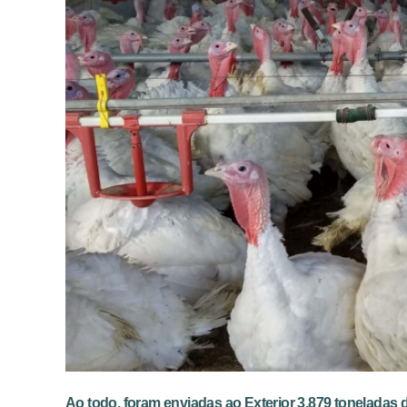
Ao todo, foram enviadas ao Exterior 3.879 toneladas 