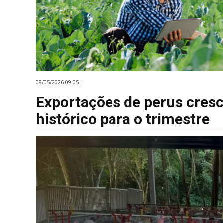
08/05/2026 09:05 |
Exportações de perus cres
histórico para o trimestre