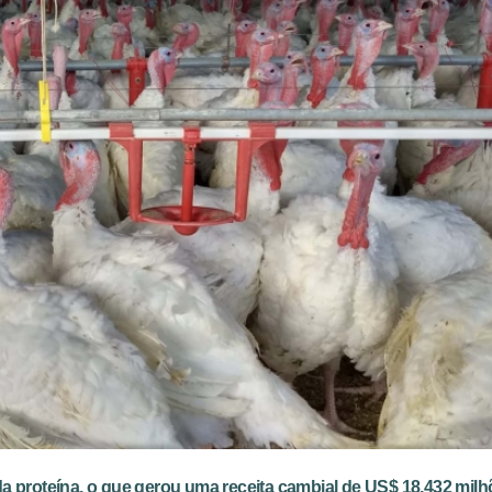
da proteína, o que gerou uma receita cambial de US$ 18,432 mil