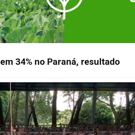
cem 34% no Paraná, resultado