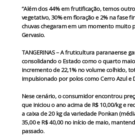
“Além dos 44% em frutificação, temos outr
vegetativo, 30% em floração e 2% na fase fi
chuvas chegaram em um momento muito posit
Gervasio.
TANGERINAS – A fruticultura paranaense g
consolidando o Estado como o quarto maior
incremento de 22,1% no volume colhido, to
impulsionado por polos como Cerro Azul e D
Nese cenário, o consumidor encontrou preç
que iniciou o ano acima de R$ 10,00/kg e re
a caixa de 20 kg da variedade Ponkan (média
35,00 e R$ 40,00 no início de maio, mante
passado.