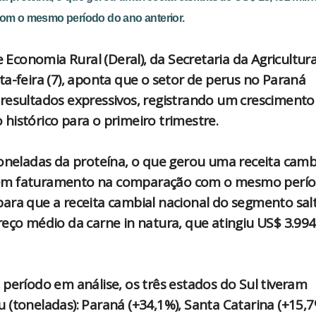
om o mesmo período do ano anterior.
conomia Rural (Deral), da Secretaria da Agricultura
a-feira (7), aponta que o setor de perus no Paraná
resultados expressivos, registrando um crescimento
histórico para o primeiro trimestre.
toneladas da proteína, o que gerou uma receita camb
 em faturamento na comparação com o mesmo perí
ara que a receita cambial nacional do segmento sal
reço médio da carne in natura, que atingiu US$ 3.994
período em análise, os três estados do Sul tiveram
(toneladas): Paraná (+34,1%), Santa Catarina (+15,7