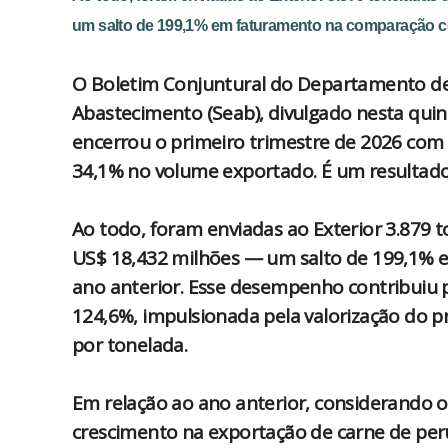
um salto de 199,1% em faturamento na comparação c
O Boletim Conjuntural do Departamento de E
Abastecimento (Seab), divulgado nesta quint
encerrou o primeiro trimestre de 2026 com 
34,1% no volume exportado. É um resultado 
Ao todo, foram enviadas ao Exterior 3.879 
US$ 18,432 milhões — um salto de 199,1%
ano anterior. Esse desempenho contribuiu p
124,6%, impulsionada pela valorização do p
por tonelada.
Em relação ao ano anterior, considerando o 
crescimento na exportação de carne de peru 