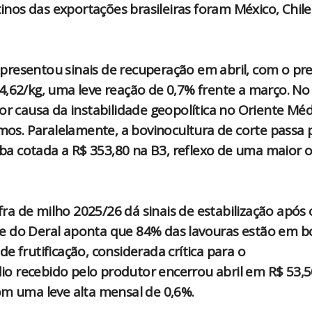
tinos das exportações brasileiras foram México, Chile
presentou sinais de recuperação em abril, com o pr
4,62/kg, uma leve reação de 0,7% frente a março. No
or causa da instabilidade geopolítica no Oriente Méd
umos. Paralelamente, a bovinocultura de corte passa 
a cotada a R$ 353,80 na B3, reflexo de uma maior o
a de milho 2025/26 dá sinais de estabilização após 
lise do Deral aponta que 84% das lavouras estão em b
e frutificação, considerada crítica para o
o recebido pelo produtor encerrou abril em R$ 53,5
om uma leve alta mensal de 0,6%.