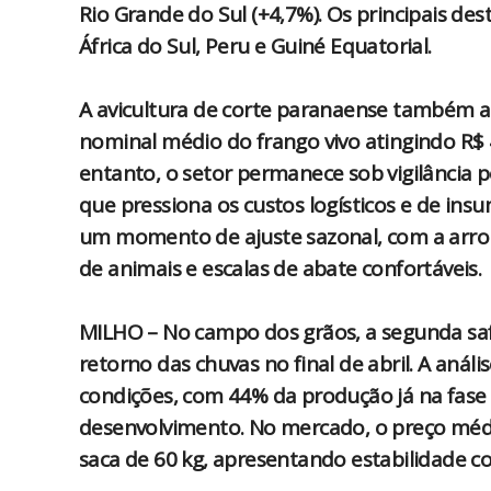
Rio Grande do Sul (+4,7%). Os principais des
África do Sul, Peru e Guiné Equatorial.
A avicultura de corte paranaense também a
nominal médio do frango vivo atingindo R$ 
entanto, o setor permanece sob vigilância p
que pressiona os custos logísticos e de ins
um momento de ajuste sazonal, com a arrob
de animais e escalas de abate confortáveis.
MILHO – No campo dos grãos, a segunda safr
retorno das chuvas no final de abril. A aná
condições, com 44% da produção já na fase d
desenvolvimento. No mercado, o preço médi
saca de 60 kg, apresentando estabilidade c