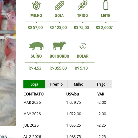
R$ 57,00
R$ 123,00
R$ 75,00
R$ 2,6007
R$ 4,53
R$ 355,00
R$ 5,10
Soja
Prêmio
Milho
Trigo
CONTRATO
US$/bu
VAR
MAR 2026
1.059,75
-2,00
MAY 2026
1.072,00
-2,00
JUL 2026
1.085,25
-2,25
hões —
AUG 2026
1.083,75
-2,25