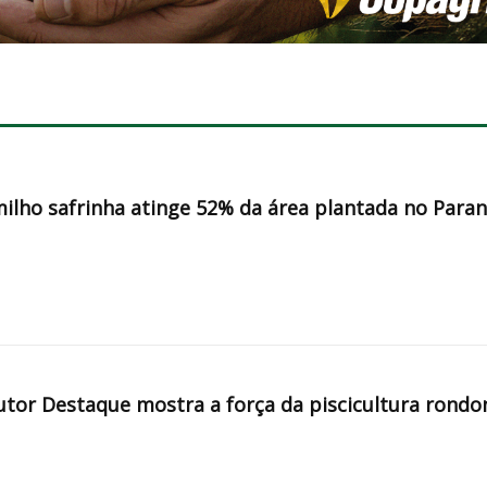
milho safrinha atinge 52% da área plantada no Para
tor Destaque mostra a força da piscicultura rondo