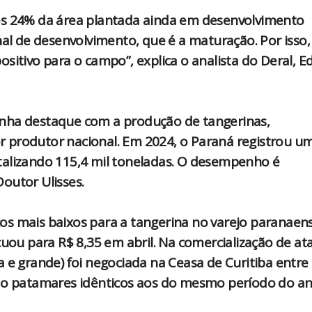
os 24% da área plantada ainda em desenvolvimento
nal de desenvolvimento, que é a maturação. Por isso,
ivo para o campo”, explica o analista do Deral, 
anha destaque com a produção de tangerinas,
 produtor nacional. Em 2024, o Paraná registrou u
talizando 115,4 mil toneladas. O desempenho é
outor Ulisses.
os mais baixos para a tangerina no varejo paranaens
cuou para R$ 8,35 em abril. Na comercialização de at
 e grande) foi negociada na Ceasa de Curitiba entre
ndo patamares idênticos aos do mesmo período do a