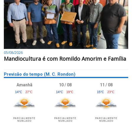
05/08/2026
Mandiocultura é com Romildo Amorim e Família
Previsão do tempo (M. C. Rondon)
Amanhã
10 / 08
11 / 08
14°C
27°C
14°C
19°C
15°C
23°C
PARCIALMENTE
PARCIALMENTE
PARCIALMENTE
NUBLADO
NUBLADO
NUBLADO