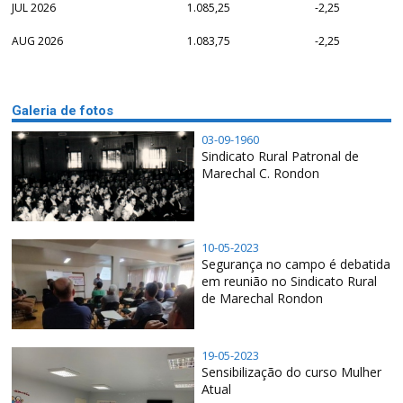
JUL 2026
1.085,25
-2,25
AUG 2026
1.083,75
-2,25
Galeria de fotos
03-09-1960
Sindicato Rural Patronal de
Marechal C. Rondon
10-05-2023
Segurança no campo é debatida
em reunião no Sindicato Rural
de Marechal Rondon
19-05-2023
Sensibilização do curso Mulher
Atual