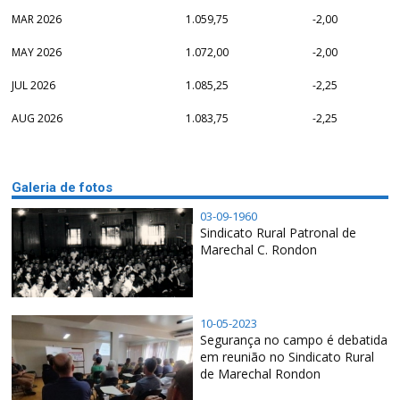
MAR 2026
1.059,75
-2,00
MAY 2026
1.072,00
-2,00
JUL 2026
1.085,25
-2,25
AUG 2026
1.083,75
-2,25
Galeria de fotos
03-09-1960
Sindicato Rural Patronal de
Marechal C. Rondon
10-05-2023
Segurança no campo é debatida
em reunião no Sindicato Rural
de Marechal Rondon