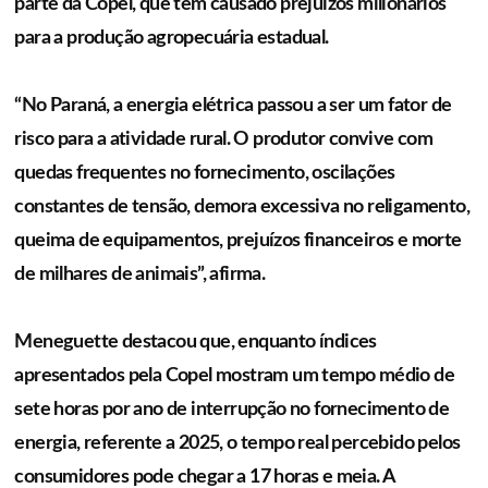
parte da Copel, que tem causado prejuízos milionários
para a produção agropecuária estadual.
“No Paraná, a energia elétrica passou a ser um fator de
risco para a atividade rural. O produtor convive com
quedas frequentes no fornecimento, oscilações
constantes de tensão, demora excessiva no religamento,
queima de equipamentos, prejuízos financeiros e morte
de milhares de animais”, afirma.
Meneguette destacou que, enquanto índices
apresentados pela Copel mostram um tempo médio de
sete horas por ano de interrupção no fornecimento de
energia, referente a 2025, o tempo real percebido pelos
consumidores pode chegar a 17 horas e meia. A