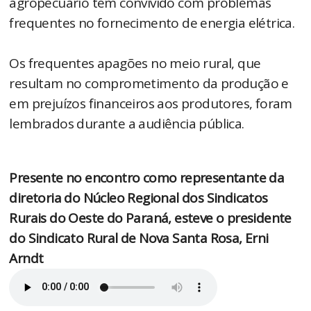
agropecuário tem convivido com problemas
frequentes no fornecimento de energia elétrica.
Os frequentes apagões no meio rural, que
resultam no comprometimento da produção e
em prejuízos financeiros aos produtores, foram
lembrados durante a audiência pública.
Presente no encontro como representante da
diretoria do Núcleo Regional dos Sindicatos
Rurais do Oeste do Paraná, esteve o presidente
do Sindicato Rural de Nova Santa Rosa, Erni
Arndt