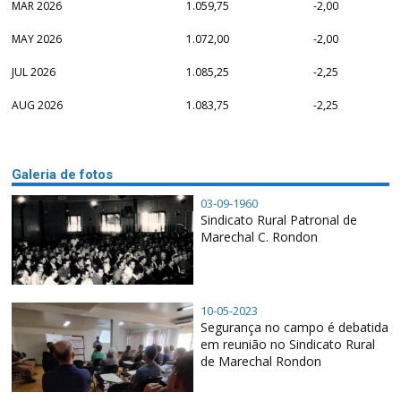
MAR 2026
1.059,75
-2,00
MAY 2026
1.072,00
-2,00
JUL 2026
1.085,25
-2,25
AUG 2026
1.083,75
-2,25
Galeria de fotos
03-09-1960
Sindicato Rural Patronal de
Marechal C. Rondon
10-05-2023
Segurança no campo é debatida
em reunião no Sindicato Rural
de Marechal Rondon