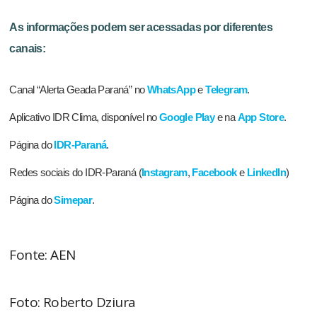
As informações podem ser acessadas por diferentes
canais:
Canal “Alerta Geada Paraná” no
WhatsApp
e
Telegram
.
Aplicativo IDR Clima, disponível no
Google Play
e na
App Store
.
Página do
IDR-Paraná
.
Redes sociais do IDR-Paraná (
Instagram
,
Facebook
e
LinkedIn
)
Página do
Simepar
.
Fonte: AEN
Foto: Roberto Dziura