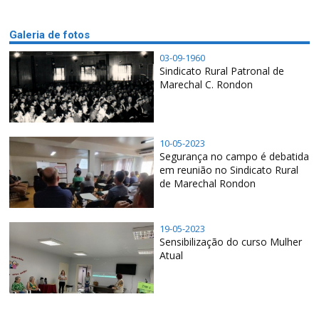
Galeria de fotos
03-09-1960
Sindicato Rural Patronal de
Marechal C. Rondon
10-05-2023
Segurança no campo é debatida
em reunião no Sindicato Rural
de Marechal Rondon
19-05-2023
Sensibilização do curso Mulher
Atual