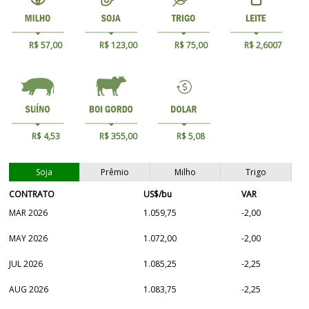
R$ 57,00
R$ 123,00
R$ 75,00
R$ 2,6007
R$ 4,53
R$ 355,00
R$ 5,08
Soja
Prêmio
Milho
Trigo
CONTRATO
US$/bu
VAR
MAR 2026
1.059,75
-2,00
MAY 2026
1.072,00
-2,00
JUL 2026
1.085,25
-2,25
AUG 2026
1.083,75
-2,25