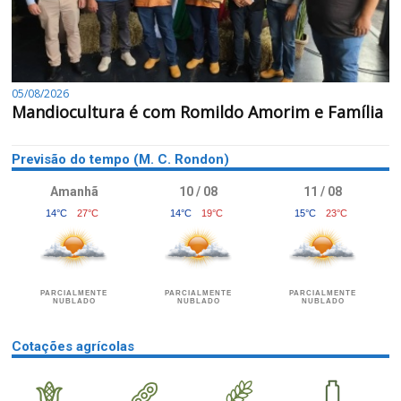
05/08/2026
Mandiocultura é com Romildo Amorim e Família
Previsão do tempo (M. C. Rondon)
Amanhã
10 / 08
11 / 08
14°C
27°C
14°C
19°C
15°C
23°C
PARCIALMENTE
PARCIALMENTE
PARCIALMENTE
NUBLADO
NUBLADO
NUBLADO
Cotações agrícolas