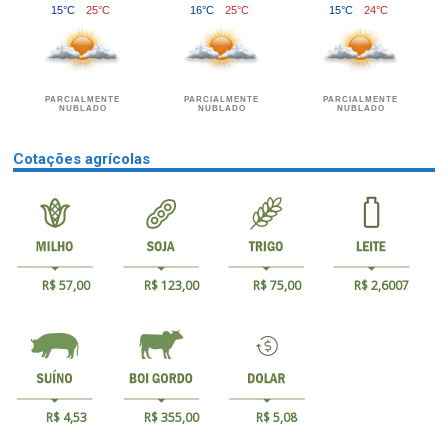
15°C
25°C
16°C
25°C
15°C
24°C
PARCIALMENTE
PARCIALMENTE
PARCIALMENTE
NUBLADO
NUBLADO
NUBLADO
Cotações agrícolas
R$ 57,00
R$ 123,00
R$ 75,00
R$ 2,6007
R$ 4,53
R$ 355,00
R$ 5,08