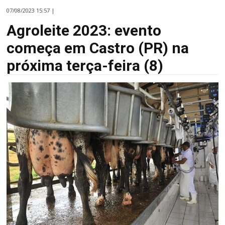
07/08/2023 15:57 |
Agroleite 2023: evento
começa em Castro (PR) na
próxima terça-feira (8)