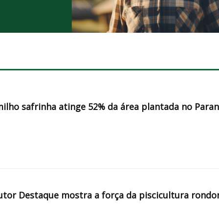
milho safrinha atinge 52% da área plantada no Para
tor Destaque mostra a força da piscicultura rondo