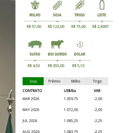
R$ 57,00
R$ 123,00
R$ 75,00
R$ 2,6007
R$ 4,53
R$ 355,00
R$ 5,10
Soja
Prêmio
Milho
Trigo
CONTRATO
US$/bu
VAR
MAR 2026
1.059,75
-2,00
MAY 2026
1.072,00
-2,00
JUL 2026
1.085,25
-2,25
AUG 2026
1.083,75
-2,25