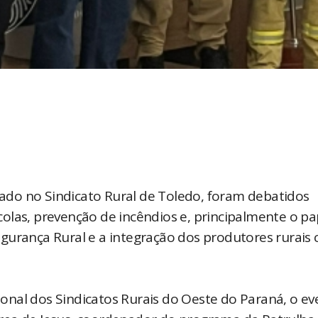
izado no Sindicato Rural de Toledo, foram debatidos
olas, prevenção de incêndios e, principalmente o pa
gurança Rural e a integração dos produtores rurais
nal dos Sindicatos Rurais do Oeste do Paraná, o ev