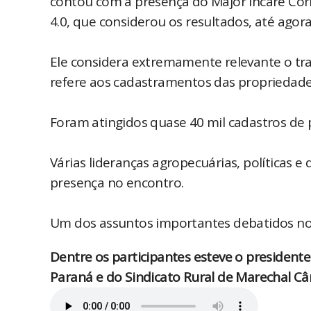
contou com a presença do Major Íncare Cor
4.0, que considerou os resultados, até agora
Ele considera extremamente relevante o tr
refere aos cadastramentos das propriedades
Foram atingidos quase 40 mil cadastros de 
Várias lideranças agropecuárias, políticas e
presença no encontro.
Um dos assuntos importantes debatidos no e
Dentre os participantes esteve o president
Paraná e do Sindicato Rural de Marechal C