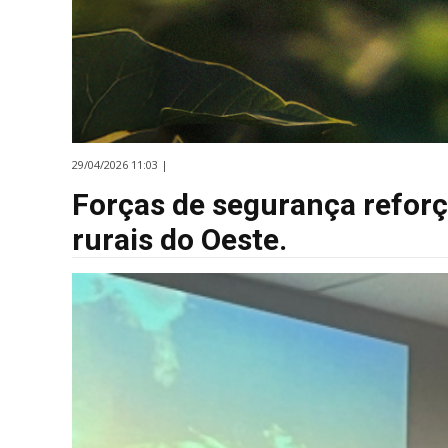
29/04/2026 11:03 |
Forças de segurança refor
rurais do Oeste.