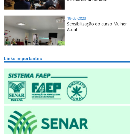
19-05-2023
Sensibilização do curso Mulher
Atual
Links importantes