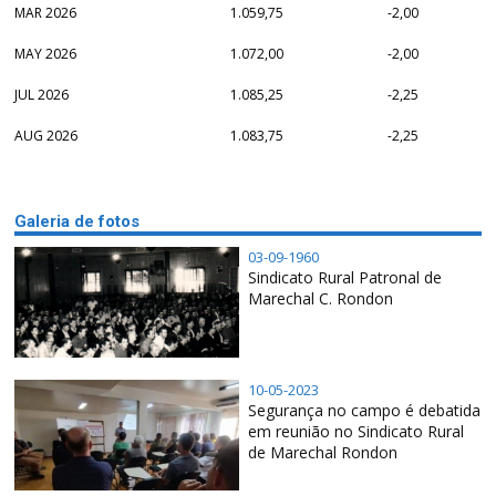
MAR 2026
1.059,75
-2,00
MAY 2026
1.072,00
-2,00
JUL 2026
1.085,25
-2,25
AUG 2026
1.083,75
-2,25
Galeria de fotos
03-09-1960
Sindicato Rural Patronal de
Marechal C. Rondon
10-05-2023
Segurança no campo é debatida
em reunião no Sindicato Rural
de Marechal Rondon