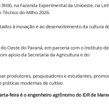
as 13h00, na Fazenda Experimental da Unioeste, na Lin
 Técnico do Milho 2026.
ltados à inovação e ao desenvolvimento da cultura d
 do Oeste do Paraná, em parceria com o Instituto de
om apoio da Secretaria da Agricultura e do
imar produtores, pesquisadores e estudantes, prom
e práticas modernas de cultivo.
rta-feira é o engenheiro agrônomo do IDR de Mare