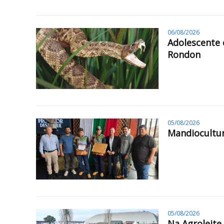
06/08/2026
Adolescente 
Rondon
05/08/2026
Mandiocultur
05/08/2026
Na Agroleite