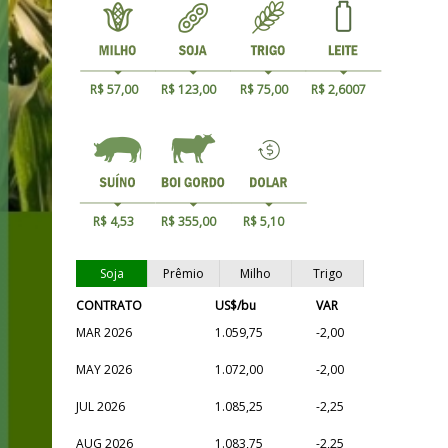
R$ 57,00
R$ 123,00
R$ 75,00
R$ 2,6007
R$ 4,53
R$ 355,00
R$ 5,10
Soja
Prêmio
Milho
Trigo
CONTRATO
US$/bu
VAR
MAR 2026
1.059,75
-2,00
MAY 2026
1.072,00
-2,00
JUL 2026
1.085,25
-2,25
AUG 2026
1.083,75
-2,25