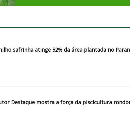
milho safrinha atinge 52% da área plantada no Para
tor Destaque mostra a força da piscicultura rondo