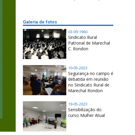
Galeria de fotos
03-09-1960
Sindicato Rural
Patronal de Marechal
C. Rondon
10-05-2023
Segurança no campo é
debatida em reunião
no Sindicato Rural de
Marechal Rondon
19-05-2023
Sensibilização do
curso Mulher Atual