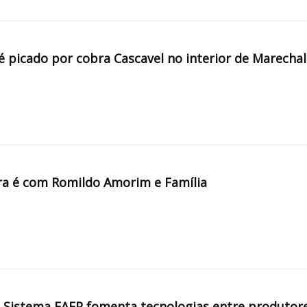
é picado por cobra Cascavel no interior de Marechal
a é com Romildo Amorim e Família
, Sistema FAEP fomenta tecnologias entre produtor