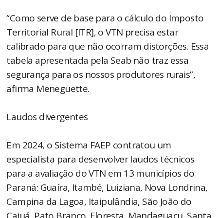
“Como serve de base para o cálculo do Imposto
Territorial Rural [ITR], o VTN precisa estar
calibrado para que não ocorram distorções. Essa
tabela apresentada pela Seab não traz essa
segurança para os nossos produtores rurais”,
afirma Meneguette.
Laudos divergentes
Em 2024, o Sistema FAEP contratou um
especialista para desenvolver laudos técnicos
para a avaliação do VTN em 13 municípios do
Paraná: Guaíra, Itambé, Luiziana, Nova Londrina,
Campina da Lagoa, Itaipulândia, São João do
Caiuá, Pato Branco, Floresta, Mandaguaçu, Santa