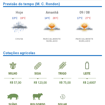
Previsão do tempo (M. C. Rondon)
Hoje
Amanhã
09 / 08
13°C
19°C
14°C
26°C
17°C
27°C
CHUVA
PARCIALMENTE
PARCIALMENTE
NUBLADO
NUBLADO
Cotações agrícolas
R$ 57,00
R$ 123,00
R$ 75,00
R$ 2,6007