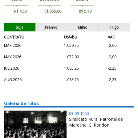
R$ 4,53
R$ 355,00
R$ 5,10
Soja
Prêmio
Milho
Trigo
CONTRATO
US$/bu
VAR
MAR 2026
1.059,75
-2,00
MAY 2026
1.072,00
-2,00
JUL 2026
1.085,25
-2,25
AUG 2026
1.083,75
-2,25
Galeria de fotos
03-09-1960
Sindicato Rural Patronal de
Marechal C. Rondon