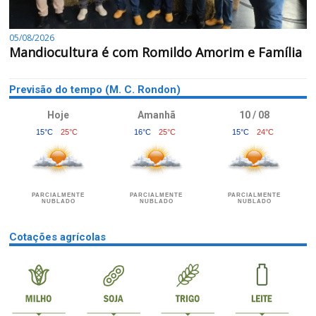
05/08/2026
Mandiocultura é com Romildo Amorim e Família
Previsão do tempo (M. C. Rondon)
Hoje
Amanhã
10 / 08
15°C
25°C
16°C
25°C
15°C
24°C
PARCIALMENTE
PARCIALMENTE
PARCIALMENTE
NUBLADO
NUBLADO
NUBLADO
Cotações agrícolas