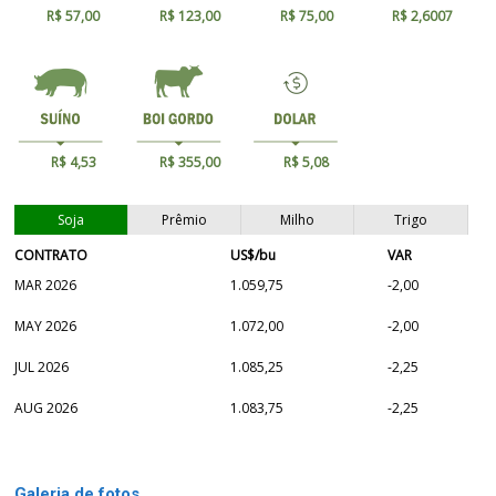
R$ 57,00
R$ 123,00
R$ 75,00
R$ 2,6007
R$ 4,53
R$ 355,00
R$ 5,08
Soja
Prêmio
Milho
Trigo
CONTRATO
US$/bu
VAR
MAR 2026
1.059,75
-2,00
MAY 2026
1.072,00
-2,00
JUL 2026
1.085,25
-2,25
AUG 2026
1.083,75
-2,25
Galeria de fotos