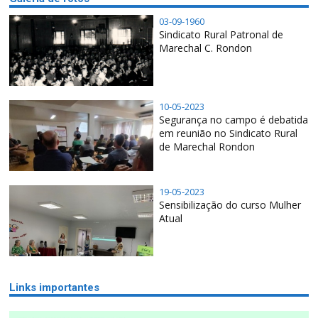
03-09-1960
Sindicato Rural Patronal de
Marechal C. Rondon
10-05-2023
Segurança no campo é debatida
em reunião no Sindicato Rural
de Marechal Rondon
19-05-2023
Sensibilização do curso Mulher
Atual
Links importantes