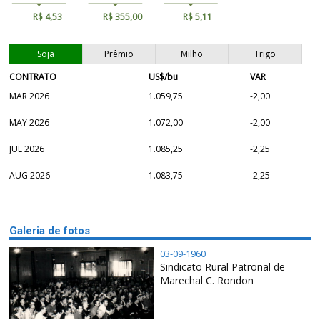
R$ 4,53
R$ 355,00
R$ 5,11
Soja
Prêmio
Milho
Trigo
CONTRATO
US$/bu
VAR
MAR 2026
1.059,75
-2,00
MAY 2026
1.072,00
-2,00
JUL 2026
1.085,25
-2,25
AUG 2026
1.083,75
-2,25
Galeria de fotos
03-09-1960
Sindicato Rural Patronal de
Marechal C. Rondon