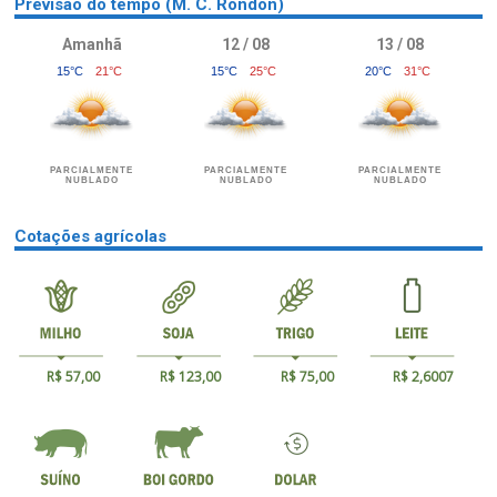
Previsão do tempo (M. C. Rondon)
Amanhã
12 / 08
13 / 08
15°C
21°C
15°C
25°C
20°C
31°C
PARCIALMENTE
PARCIALMENTE
PARCIALMENTE
NUBLADO
NUBLADO
NUBLADO
Cotações agrícolas
R$ 57,00
R$ 123,00
R$ 75,00
R$ 2,6007