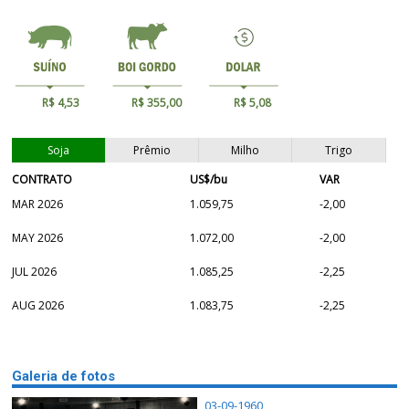
R$ 4,53
R$ 355,00
R$ 5,08
Soja
Prêmio
Milho
Trigo
CONTRATO
US$/bu
VAR
MAR 2026
1.059,75
-2,00
MAY 2026
1.072,00
-2,00
JUL 2026
1.085,25
-2,25
AUG 2026
1.083,75
-2,25
Galeria de fotos
03-09-1960