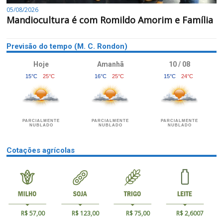
05/08/2026
Mandiocultura é com Romildo Amorim e Família
Previsão do tempo (M. C. Rondon)
Hoje
Amanhã
10 / 08
15°C
25°C
16°C
25°C
15°C
24°C
PARCIALMENTE
PARCIALMENTE
PARCIALMENTE
NUBLADO
NUBLADO
NUBLADO
Cotações agrícolas
R$ 57,00
R$ 123,00
R$ 75,00
R$ 2,6007