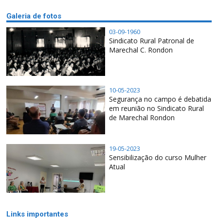
Galeria de fotos
03-09-1960
Sindicato Rural Patronal de
Marechal C. Rondon
10-05-2023
Segurança no campo é debatida
em reunião no Sindicato Rural
de Marechal Rondon
19-05-2023
Sensibilização do curso Mulher
Atual
Links importantes