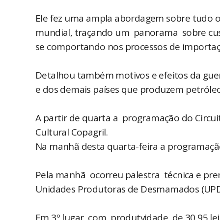
Ele fez uma ampla abordagem sobre tudo o
mundial, traçando um panorama sobre cus
se comportando nos processos de importaç
Detalhou também motivos e efeitos da guer
e dos demais países que produzem petróle
A partir de quarta a programação do Circui
Cultural Copagril.
Na manhã desta quarta-feira a programação
Pela manhã ocorreu palestra técnica e pre
Unidades Produtoras de Desmamados (UPD
Em 3º lugar, com produtvidade de 30,95 le