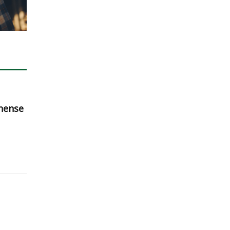
nense