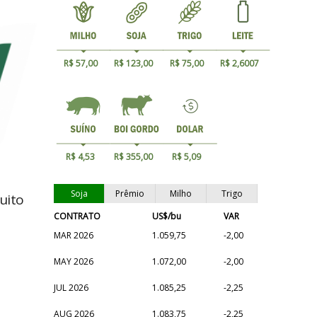
R$ 57,00
R$ 123,00
R$ 75,00
R$ 2,6007
R$ 4,53
R$ 355,00
R$ 5,09
Soja
Prêmio
Milho
Trigo
uito
CONTRATO
US$/bu
VAR
MAR 2026
1.059,75
-2,00
MAY 2026
1.072,00
-2,00
JUL 2026
1.085,25
-2,25
AUG 2026
1.083,75
-2,25