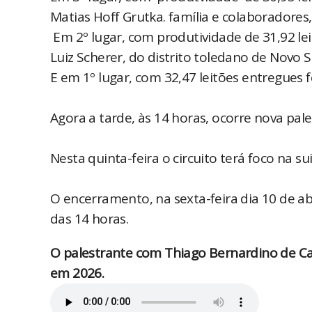
Matias Hoff Grutka. família e colaboradores, 
Em 2º lugar, com produtividade de 31,92 le
Luiz Scherer, do distrito toledano de Novo S
E em 1º lugar, com 32,47 leitões entregues
Agora a tarde, às 14 horas, ocorre nova pal
Nesta quinta-feira o circuito terá foco na 
O encerramento, na sexta-feira dia 10 de abr
das 14 horas.
O palestrante com Thiago Bernardino de Car
em 2026.