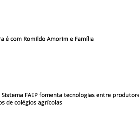
a é com Romildo Amorim e Família
, Sistema FAEP fomenta tecnologias entre produtor
os de colégios agrícolas