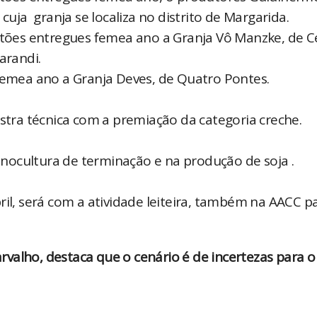
cuja granja se localiza no distrito de Margarida.
itões entregues femea ano a Granja Vô Manzke, de C
arandi.
 femea ano a Granja Deves, de Quatro Pontes.
estra técnica com a premiação da categoria creche.
suinocultura de terminação e na produção de soja .
il, será com a atividade leiteira, também na AACC pa
valho, destaca que o cenário é de incertezas para o