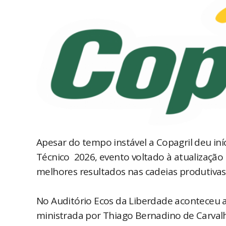
Apesar do tempo instável a Copagril deu iníc
Técnico 2026, evento voltado à atualização
melhores resultados nas cadeias produtivas
No Auditório Ecos da Liberdade aconteceu 
ministrada por Thiago Bernadino de Carval