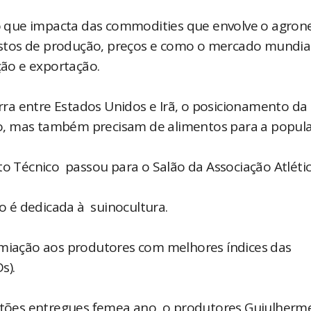
 que impacta das commodities que envolve o agron
tos de produção, preços e como o mercado mundial
ão e exportação.
ra entre Estados Unidos e Irã, o posicionamento da
o, mas também precisam de alimentos para a popula
to Técnico passou para o Salão da Associação Atléti
 é dedicada à suinocultura.
miação aos produtores com melhores índices das
s).
itões entregues femea ano, o produtores Guiulherm