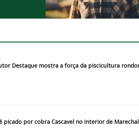
tor Destaque mostra a força da piscicultura rondo
é picado por cobra Cascavel no interior de Marechal