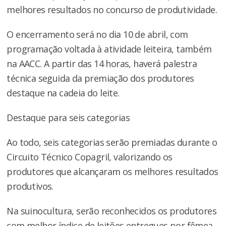
melhores resultados no concurso de produtividade.
O encerramento será no dia 10 de abril, com
programação voltada à atividade leiteira, também
na AACC. A partir das 14 horas, haverá palestra
técnica seguida da premiação dos produtores
destaque na cadeia do leite.
Destaque para seis categorias
Ao todo, seis categorias serão premiadas durante o
Circuito Técnico Copagril, valorizando os
produtores que alcançaram os melhores resultados
produtivos.
Na suinocultura, serão reconhecidos os produtores
com melhor índice de leitões entregues por fêmea