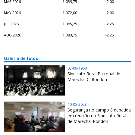
MAR 2026
1.059,75
-2,00
MAY 2026
1.072,00
-2,00
JUL 2026
1.085,25
-2,25
AUG 2026
1.083,75
-2,25
Galeria de fotos
03-09-1960
Sindicato Rural Patronal de
Marechal C. Rondon
10-05-2023
Segurança no campo é debatida
em reunião no Sindicato Rural
de Marechal Rondon