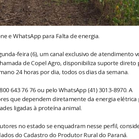
one e WhatsApp para Falta de energia.
egunda-feira (6), um canal exclusivo de atendimento 
 chamada de Copel Agro, disponibiliza suporte direto 
ano 24 horas por dia, todos os dias da semana.
0800 643 76 76 ou pelo WhatsApp (41) 3013-8970. A
res que dependem diretamente da energia elétrica 
ades ligadas à proteína animal.
utores no estado se enquadram nesse perfil, consid
dados do Cadastro do Produtor Rural do Paraná.