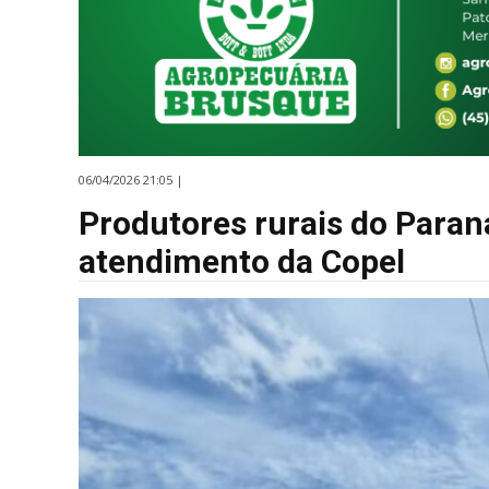
06/04/2026 21:05 |
Produtores rurais do Paran
atendimento da Copel