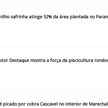
milho safrinha atinge 52% da área plantada no Para
tor Destaque mostra a força da piscicultura rondo
é picado por cobra Cascavel no interior de Marechal