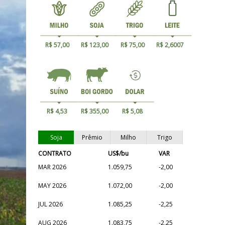
R$ 57,00
R$ 123,00
R$ 75,00
R$ 2,6007
R$ 4,53
R$ 355,00
R$ 5,08
Soja
Prêmio
Milho
Trigo
CONTRATO
US$/bu
VAR
MAR 2026
1.059,75
-2,00
MAY 2026
1.072,00
-2,00
JUL 2026
1.085,25
-2,25
AUG 2026
1.083,75
-2,25