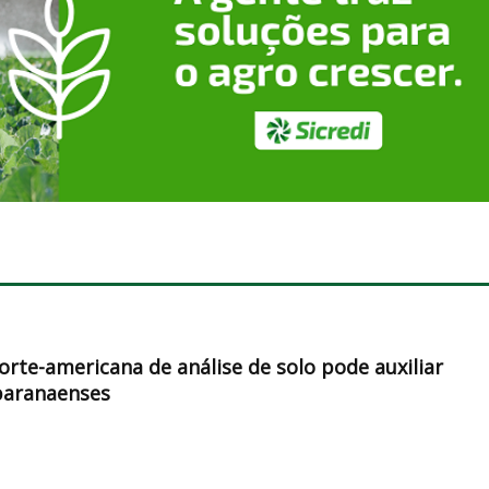
orte-americana de análise de solo pode auxiliar
paranaenses