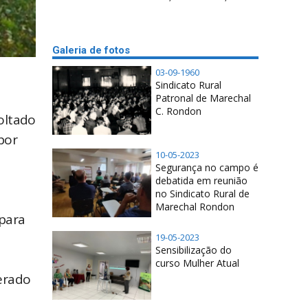
Galeria de fotos
03-09-1960
Sindicato Rural
Patronal de Marechal
C. Rondon
voltado
por
10-05-2023
Segurança no campo é
debatida em reunião
no Sindicato Rural de
Marechal Rondon
para
19-05-2023
Sensibilização do
curso Mulher Atual
erado