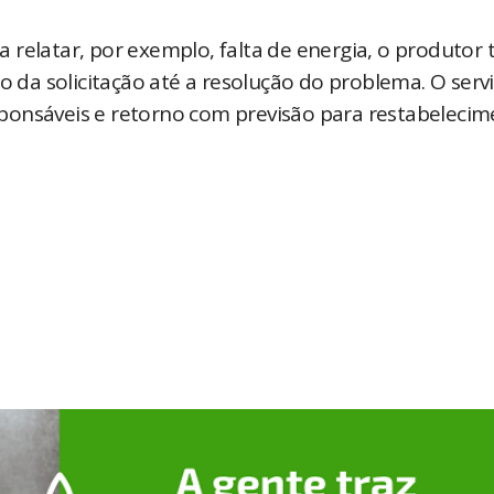
relatar, por exemplo, falta de energia, o produtor 
da solicitação até a resolução do problema. O serv
ponsáveis e retorno com previsão para restabeleci