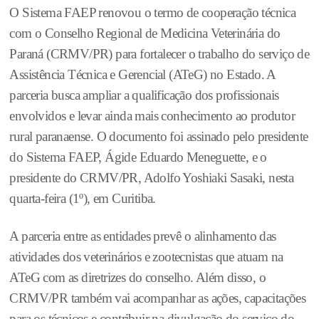
O Sistema FAEP renovou o termo de cooperação técnica
com o Conselho Regional de Medicina Veterinária do
Paraná (CRMV/PR) para fortalecer o trabalho do serviço de
Assistência Técnica e Gerencial (ATeG) no Estado. A
parceria busca ampliar a qualificação dos profissionais
envolvidos e levar ainda mais conhecimento ao produtor
rural paranaense. O documento foi assinado pelo presidente
do Sistema FAEP, Ágide Eduardo Meneguette, e o
presidente do CRMV/PR, Adolfo Yoshiaki Sasaki, nesta
quarta-feira (1º), em Curitiba.
A parceria entre as entidades prevê o alinhamento das
atividades dos veterinários e zootecnistas que atuam na
ATeG com as diretrizes do conselho. Além disso, o
CRMV/PR também vai acompanhar as ações, capacitações
para os técnicos e contribuir na divulgação do serviço do