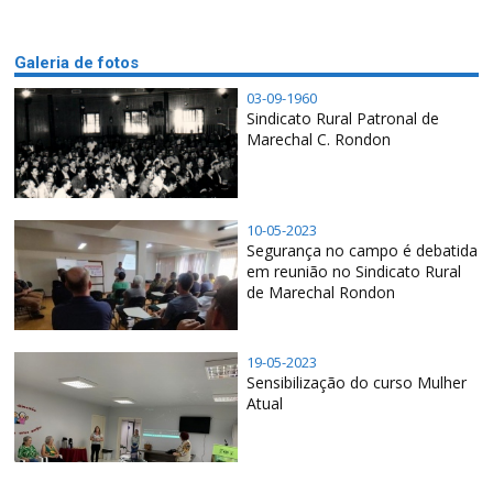
Galeria de fotos
03-09-1960
Sindicato Rural Patronal de
Marechal C. Rondon
10-05-2023
Segurança no campo é debatida
em reunião no Sindicato Rural
de Marechal Rondon
19-05-2023
Sensibilização do curso Mulher
Atual