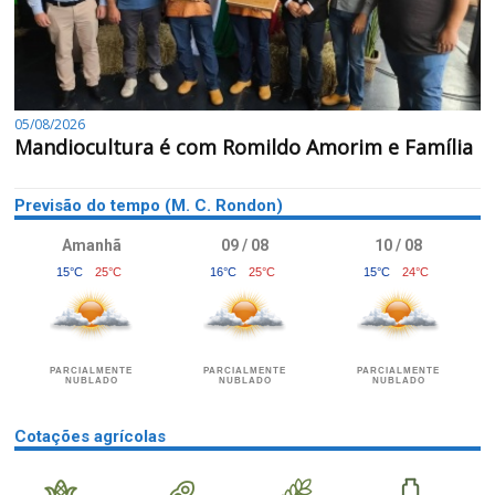
05/08/2026
Mandiocultura é com Romildo Amorim e Família
Previsão do tempo (M. C. Rondon)
Amanhã
09 / 08
10 / 08
15°C
25°C
16°C
25°C
15°C
24°C
PARCIALMENTE
PARCIALMENTE
PARCIALMENTE
NUBLADO
NUBLADO
NUBLADO
Cotações agrícolas