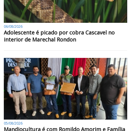
06/08/2026
Adolescente é picado por cobra Cascavel no
interior de Marechal Rondon
05/08/2026
Mandiocultura é com Romildo Amorim e Família