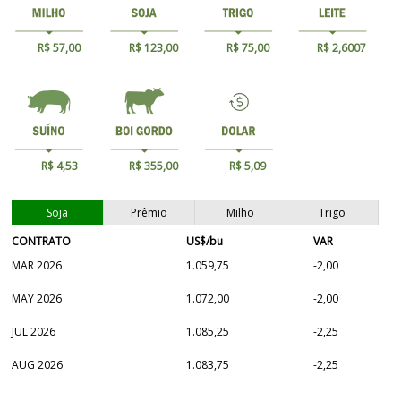
R$ 57,00
R$ 123,00
R$ 75,00
R$ 2,6007
R$ 4,53
R$ 355,00
R$ 5,09
Soja
Prêmio
Milho
Trigo
CONTRATO
US$/bu
VAR
MAR 2026
1.059,75
-2,00
MAY 2026
1.072,00
-2,00
JUL 2026
1.085,25
-2,25
AUG 2026
1.083,75
-2,25