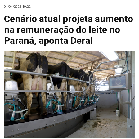
01/04/2026 19:22 |
Cenário atual projeta aumento
na remuneração do leite no
Paraná, aponta Deral