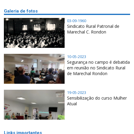
Galeria de fotos
03-09-1960
Sindicato Rural Patronal de
Marechal C. Rondon
10-05-2023
Segurança no campo é debatida
em reunião no Sindicato Rural
de Marechal Rondon
19-05-2023
Sensibilização do curso Mulher
Atual
Links importantes