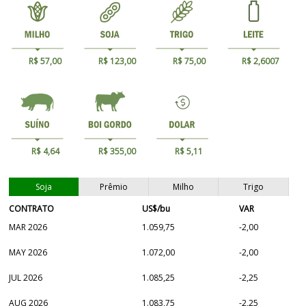
R$ 57,00
R$ 123,00
R$ 75,00
R$ 2,6007
R$ 4,64
R$ 355,00
R$ 5,11
Soja
Prêmio
Milho
Trigo
CONTRATO
US$/bu
VAR
MAR 2026
1.059,75
-2,00
MAY 2026
1.072,00
-2,00
JUL 2026
1.085,25
-2,25
AUG 2026
1.083,75
-2,25