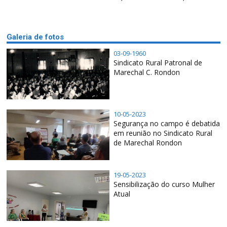
Galeria de fotos
03-09-1960
Sindicato Rural Patronal de
Marechal C. Rondon
10-05-2023
Segurança no campo é debatida
em reunião no Sindicato Rural
de Marechal Rondon
19-05-2023
Sensibilização do curso Mulher
Atual