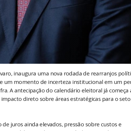
Fávaro, inaugura uma nova rodada de rearranjos polít
de um momento de incerteza institucional em um pe
ra. A antecipação do calendário eleitoral já começa 
 impacto direto sobre áreas estratégicas para o seto
de juros ainda elevados, pressão sobre custos e