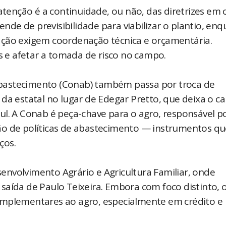
atenção é a continuidade, ou não, das diretrizes em 
pende de previsibilidade para viabilizar o plantio, en
ação exigem coordenação técnica e orçamentária.
e afetar a tomada de risco no campo.
bastecimento (Conab) também passa por troca de
da estatal no lugar de Edegar Pretto, que deixa o c
ul. A Conab é peça-chave para o agro, responsável p
ão de políticas de abastecimento — instrumentos qu
ços.
nvolvimento Agrário e Agricultura Familiar, onde
saída de Paulo Teixeira. Embora com foco distinto, 
omplementares ao agro, especialmente em crédito e