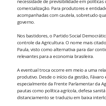
necessidade de previsibilidade em políticas 
comercialização. Para produtores e entida
acompanhadas com cautela, sobretudo quand
governo.
Nos bastidores, o Partido Social Democrátic
controle da Agricultura. O nome mais citado
Paula, visto como alternativa para dar con
relevantes para a economia brasileira.
A eventual troca ocorre em meio a uma relaç
produtivo. Desde o início da gestão, Fávaro
especialmente da Frente Parlamentar da Ag
pautas como política agrícola, defesa sani
distanciamento se traduziu em baixa interloc