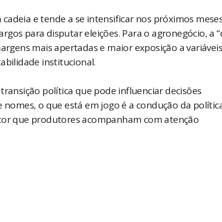
cadeia e tende a se intensificar nos próximos meses
rgos para disputar eleições. Para o agronegócio, a 
gens mais apertadas e maior exposição a variávei
bilidade institucional.
transição política que pode influenciar decisões
e nomes, o que está em jogo é a condução da polític
fator que produtores acompanham com atenção