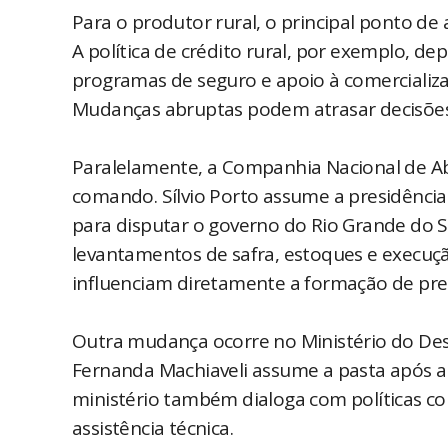
Para o produtor rural, o principal ponto de 
A política de crédito rural, por exemplo, de
programas de seguro e apoio à comercializ
Mudanças abruptas podem atrasar decisões 
Paralelamente, a Companhia Nacional de A
comando. Sílvio Porto assume a presidência 
para disputar o governo do Rio Grande do S
levantamentos de safra, estoques e execuç
influenciam diretamente a formação de pre
Outra mudança ocorre no Ministério do Dese
Fernanda Machiaveli assume a pasta após a 
ministério também dialoga com políticas c
assistência técnica.