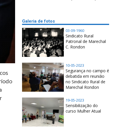
Galeria de fotos
03-09-1960
Sindicato Rural
Patronal de Marechal
C. Rondon
10-05-2023
Segurança no campo é
icos
debatida em reunião
ríodo
no Sindicato Rural de
Marechal Rondon
a
r
19-05-2023
Sensibilização do
curso Mulher Atual