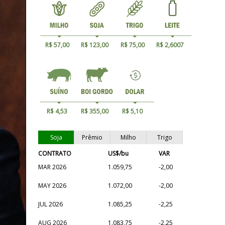
R$ 57,00
R$ 123,00
R$ 75,00
R$ 2,6007
R$ 4,53
R$ 355,00
R$ 5,10
Soja
Prêmio
Milho
Trigo
CONTRATO
US$/bu
VAR
MAR 2026
1.059,75
-2,00
MAY 2026
1.072,00
-2,00
JUL 2026
1.085,25
-2,25
AUG 2026
1.083,75
-2,25