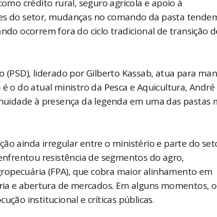
como crédito rural, seguro agrícola e apoio à
des do setor, mudanças no comando da pasta tendem
o ocorrem fora do ciclo tradicional de transição d
o (PSD), liderado por Gilberto Kassab, atua para man
 é o do atual ministro da Pesca e Aquicultura, André
tinuidade à presença da legenda em uma das pastas 
ão ainda irregular entre o ministério e parte do set
 enfrentou resistência de segmentos do agro,
ropecuária (FPA), que cobra maior alinhamento em
tária e abertura de mercados. Em alguns momentos, o
ução institucional e críticas públicas.