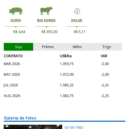
R$ 4,64
R$ 355,00
R$ 5,11
Soja
Prêmio
Milho
Trigo
CONTRATO
US$/bu
VAR
MAR 2026
1.059,75
-2,00
MAY 2026
1.072,00
-2,00
JUL 2026
1.085,25
-2,25
AUG 2026
1.083,75
-2,25
Galeria de fotos
03-09-1960