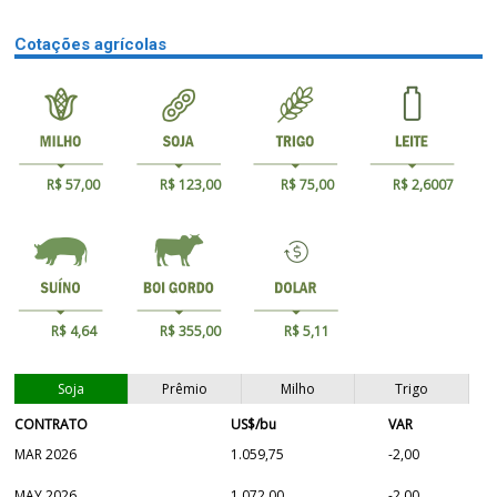
Cotações agrícolas
R$ 57,00
R$ 123,00
R$ 75,00
R$ 2,6007
R$ 4,64
R$ 355,00
R$ 5,11
Soja
Prêmio
Milho
Trigo
CONTRATO
US$/bu
VAR
MAR 2026
1.059,75
-2,00
MAY 2026
1.072,00
-2,00