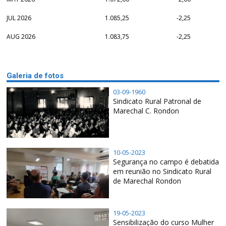
JUL 2026
1.085,25
-2,25
AUG 2026
1.083,75
-2,25
Galeria de fotos
03-09-1960
Sindicato Rural Patronal de
Marechal C. Rondon
10-05-2023
Segurança no campo é debatida
em reunião no Sindicato Rural
de Marechal Rondon
19-05-2023
Sensibilização do curso Mulher