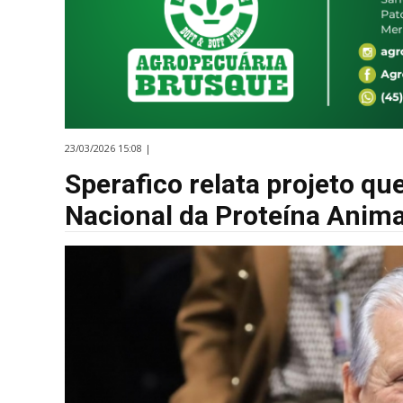
23/03/2026 15:08 |
Sperafico relata projeto q
Nacional da Proteína Anima