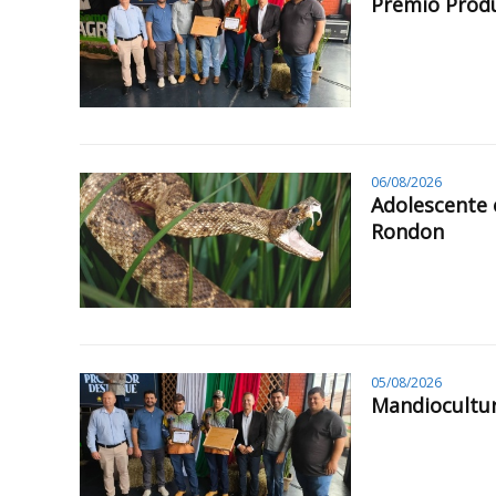
Prêmio Produ
06/08/2026
Adolescente 
Rondon
05/08/2026
Mandiocultur