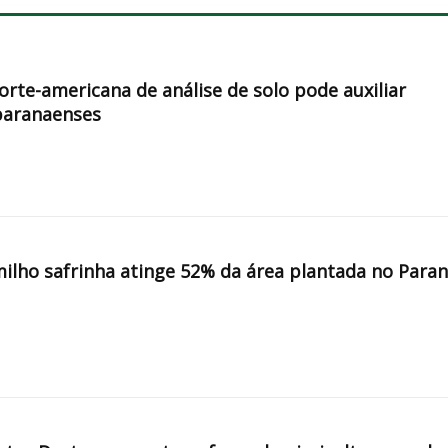
orte-americana de análise de solo pode auxiliar
paranaenses
milho safrinha atinge 52% da área plantada no Para