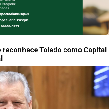
ue reconhece Toledo como Capital
l