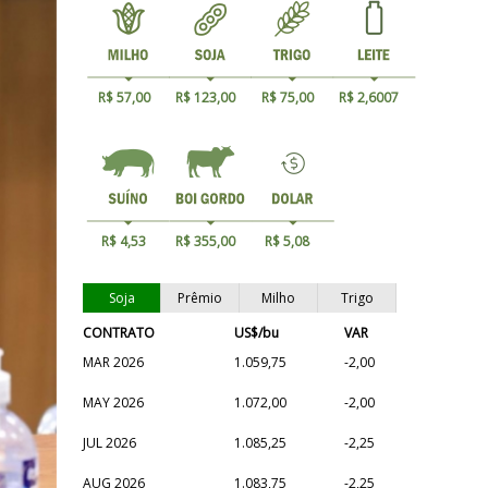
R$ 57,00
R$ 123,00
R$ 75,00
R$ 2,6007
R$ 4,53
R$ 355,00
R$ 5,08
Soja
Prêmio
Milho
Trigo
CONTRATO
US$/bu
VAR
MAR 2026
1.059,75
-2,00
MAY 2026
1.072,00
-2,00
JUL 2026
1.085,25
-2,25
AUG 2026
1.083,75
-2,25