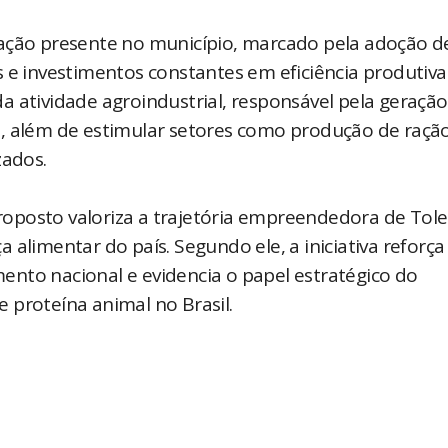
vação presente no município, marcado pela adoção d
 e investimentos constantes em eficiência produtiva
a atividade agroindustrial, responsável pela geração
, além de estimular setores como produção de ração
zados.
 proposto valoriza a trajetória empreendedora de Tol
alimentar do país. Segundo ele, a iniciativa reforça
nto nacional e evidencia o papel estratégico do
 proteína animal no Brasil.