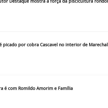
tor Destaque mostra a força da piscicultura rondo
é picado por cobra Cascavel no interior de Marechal
a é com Romildo Amorim e Família