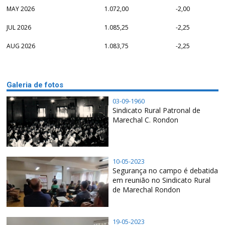
MAY 2026
1.072,00
-2,00
JUL 2026
1.085,25
-2,25
AUG 2026
1.083,75
-2,25
Galeria de fotos
03-09-1960
Sindicato Rural Patronal de
Marechal C. Rondon
10-05-2023
Segurança no campo é debatida
em reunião no Sindicato Rural
de Marechal Rondon
19-05-2023