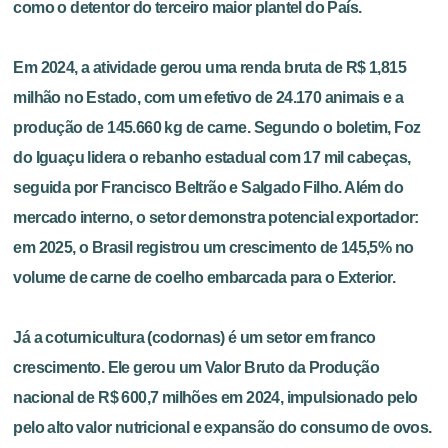
como o detentor do terceiro maior plantel do País.
Em 2024, a atividade gerou uma renda bruta de R$ 1,815
milhão no Estado, com um efetivo de 24.170 animais e a
produção de 145.660 kg de carne. Segundo o boletim, Foz
do Iguaçu lidera o rebanho estadual com 17 mil cabeças,
seguida por Francisco Beltrão e Salgado Filho. Além do
mercado interno, o setor demonstra potencial exportador:
em 2025, o Brasil registrou um crescimento de 145,5% no
volume de carne de coelho embarcada para o Exterior.
Já a coturnicultura (codornas) é um setor em franco
crescimento. Ele gerou um Valor Bruto da Produção
nacional de R$ 600,7 milhões em 2024, impulsionado pelo
pelo alto valor nutricional e expansão do consumo de ovos.