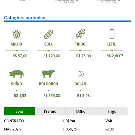
NUBLADO
NUBLADO
Cotações agrícolas
R$ 57,00
R$ 123,00
R$ 75,00
R$ 2,6007
R$ 4,53
R$ 355,00
R$ 5,08
Soja
Prêmio
Milho
Trigo
CONTRATO
US$/bu
VAR
MAR 2026
1.059,75
-2,00