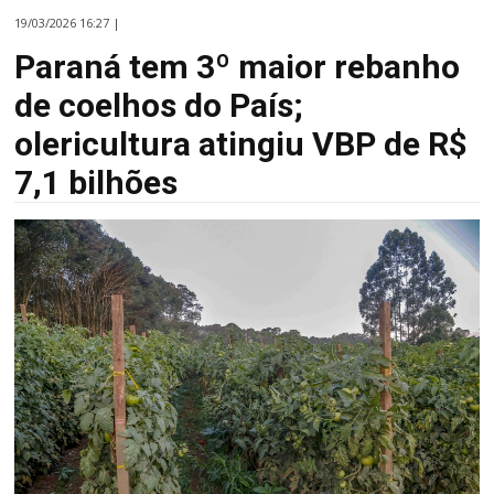
19/03/2026 16:27 |
Paraná tem 3º maior rebanho
de coelhos do País;
olericultura atingiu VBP de R$
7,1 bilhões