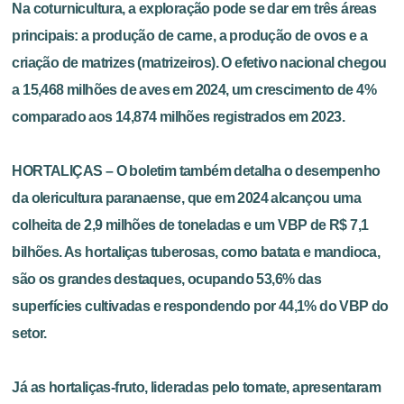
Na coturnicultura, a exploração pode se dar em três áreas
principais: a produção de carne, a produção de ovos e a
criação de matrizes (matrizeiros). O efetivo nacional chegou
a 15,468 milhões de aves em 2024, um crescimento de 4%
comparado aos 14,874 milhões registrados em 2023.
HORTALIÇAS – O boletim também detalha o desempenho
da olericultura paranaense, que em 2024 alcançou uma
colheita de 2,9 milhões de toneladas e um VBP de R$ 7,1
bilhões. As hortaliças tuberosas, como batata e mandioca,
são os grandes destaques, ocupando 53,6% das
superfícies cultivadas e respondendo por 44,1% do VBP do
setor.
Já as hortaliças-fruto, lideradas pelo tomate, apresentaram