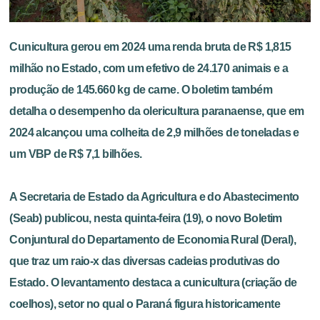
Cunicultura gerou em 2024 uma renda bruta de R$ 1,815
milhão no Estado, com um efetivo de 24.170 animais e a
produção de 145.660 kg de carne. O boletim também
detalha o desempenho da olericultura paranaense, que em
2024 alcançou uma colheita de 2,9 milhões de toneladas e
um VBP de R$ 7,1 bilhões.
A Secretaria de Estado da Agricultura e do Abastecimento
(Seab) publicou, nesta quinta-feira (19), o novo Boletim
Conjuntural do Departamento de Economia Rural (Deral),
que traz um raio-x das diversas cadeias produtivas do
Estado. O levantamento destaca a cunicultura (criação de
coelhos), setor no qual o Paraná figura historicamente