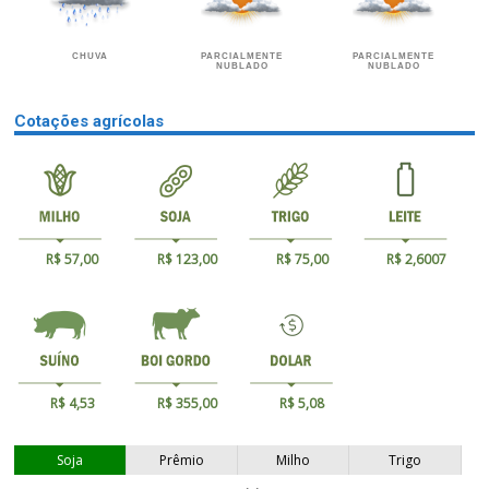
CHUVA
PARCIALMENTE
PARCIALMENTE
NUBLADO
NUBLADO
Cotações agrícolas
R$ 57,00
R$ 123,00
R$ 75,00
R$ 2,6007
R$ 4,53
R$ 355,00
R$ 5,08
Soja
Prêmio
Milho
Trigo