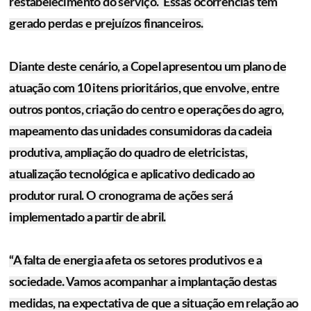
restabelecimento do serviço. Essas ocorrências têm
gerado perdas e prejuízos financeiros.
Diante deste cenário, a Copel apresentou um plano de
atuação com 10 itens prioritários, que envolve, entre
outros pontos, criação do centro e operações do agro,
mapeamento das unidades consumidoras da cadeia
produtiva, ampliação do quadro de eletricistas,
atualização tecnológica e aplicativo dedicado ao
produtor rural. O cronograma de ações será
implementado a partir de abril.
“A falta de energia afeta os setores produtivos e a
sociedade. Vamos acompanhar a implantação destas
medidas, na expectativa de que a situação em relação ao