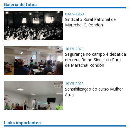
Galeria de fotos
03-09-1960
Sindicato Rural Patronal de
Marechal C. Rondon
10-05-2023
Segurança no campo é debatida
em reunião no Sindicato Rural
de Marechal Rondon
19-05-2023
Sensibilização do curso Mulher
Atual
Links importantes