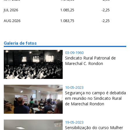
JUL 2026
1.085,25
-2,25
AUG 2026
1.083,75
-2,25
Galeria de fotos
03-09-1960
Sindicato Rural Patronal de
Marechal C. Rondon
10-05-2023
Segurança no campo é debatida
em reunião no Sindicato Rural
de Marechal Rondon
19-05-2023
Sensibilização do curso Mulher