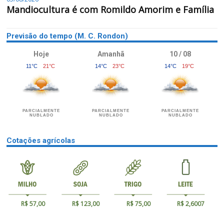
Mandiocultura é com Romildo Amorim e Família
Previsão do tempo (M. C. Rondon)
Hoje
Amanhã
10 / 08
11°C
21°C
14°C
23°C
14°C
19°C
PARCIALMENTE
PARCIALMENTE
PARCIALMENTE
NUBLADO
NUBLADO
NUBLADO
Cotações agrícolas
R$ 57,00
R$ 123,00
R$ 75,00
R$ 2,6007