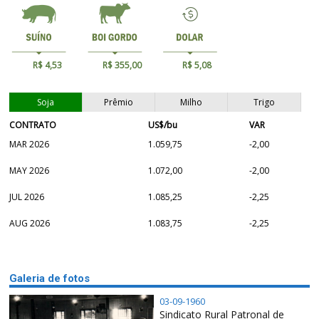
R$ 4,53
R$ 355,00
R$ 5,08
Soja
Prêmio
Milho
Trigo
CONTRATO
US$/bu
VAR
MAR 2026
1.059,75
-2,00
MAY 2026
1.072,00
-2,00
JUL 2026
1.085,25
-2,25
AUG 2026
1.083,75
-2,25
Galeria de fotos
03-09-1960
Sindicato Rural Patronal de